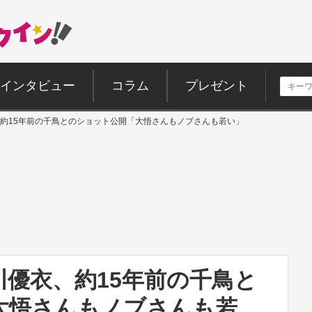
インタビュー
コラム
プレゼント
約15年前の千鳥とのショット公開「大悟さんもノブさんも若い」
優衣、約15年前の千鳥と
大悟さんもノブさんも若