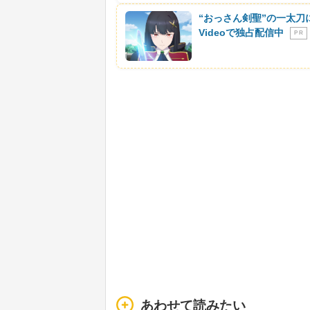
“おっさん剣聖”の一太刀
Videoで独占配信中
P R
あわせて読みたい