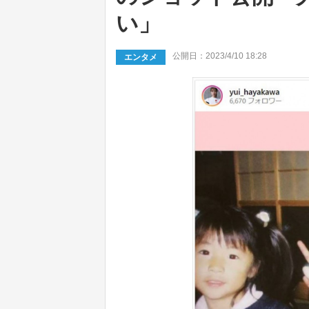
い」
公開日：2023/4/10 18:28
エンタメ