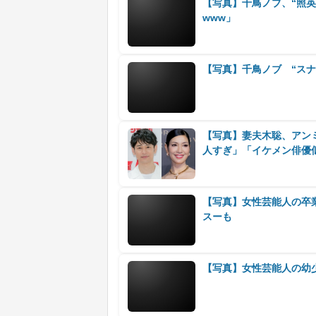
【写真】千鳥ノブ、“照
www」
【写真】千鳥ノブ “ス
【写真】妻夫木聡、アン
人すぎ」「イケメン俳優
【写真】女性芸能人の卒
スーも
【写真】女性芸能人の幼