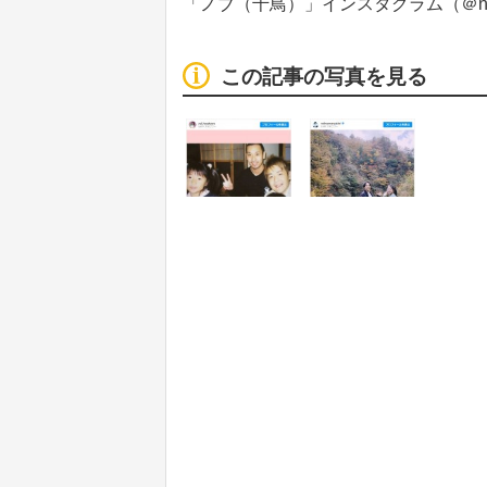
「ノブ（千鳥）」インスタグラム（＠noboo
この記事の写真を見る