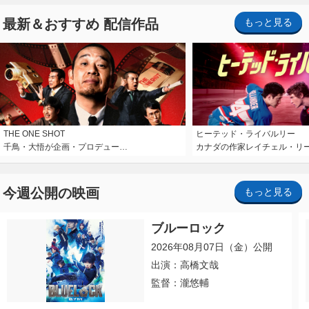
最新＆おすすめ 配信作品
もっと見る
THE ONE SHOT
ヒーテッド・ライバルリー
千鳥・大悟が企画・プロデュー…
カナダの作家レイチェル・リ
今週公開の映画
もっと見る
ブルーロック
2026年08月07日（金）公開
出演：高橋文哉
監督：瀧悠輔