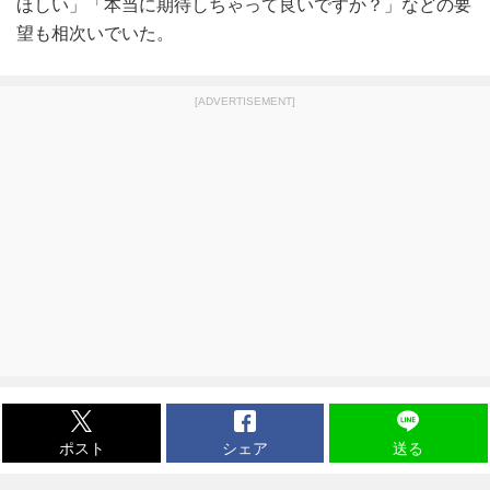
ほしい」「本当に期待しちゃって良いですか？」などの要
望も相次いでいた。
[ADVERTISEMENT]
ポスト
シェア
送る