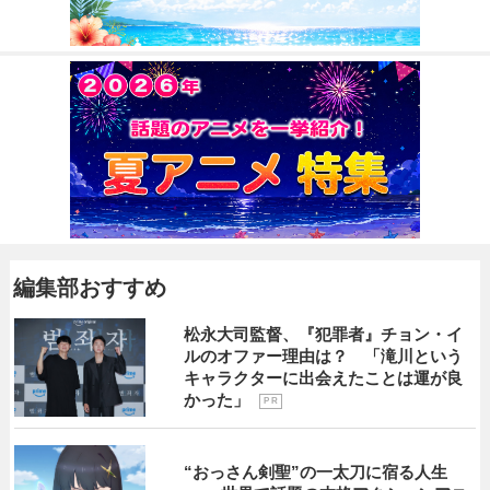
編集部おすすめ
松永大司監督、『犯罪者』チョン・イ
ルのオファー理由は？ 「滝川という
キャラクターに出会えたことは運が良
かった」
P R
“おっさん剣聖”の一太刀に宿る人生