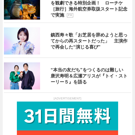
を観劇できる特別企画！ ローチケ
［旅行］海外航空券取扱スタート記念
で実施
P R
鎮西寿々歌「お芝居を辞めようと思っ
てからの再スタートだった」 主演作
で再会した“演じる喜び”
“本当の友だち”をつくるのは難しい
唐沢寿明＆広瀬アリスが『トイ・スト
ーリー５』を語る
[ADVERTISEMENT]