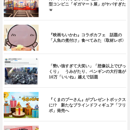
型コンビニ「ギガマート展」がヤバすぎた
ｗ
『映画ちいかわ』コラボカフェ 話題の
「人魚の煮付け」食べてみた〈取材レポ〉
「勢い強すぎて大笑い」「想像以上でびっ
くり」 うみがたり、ペンギンの大行進が
10万「いいね」越えで話題
『くまのプーさん』がプレゼントボックス
に!? 新たなブラインドフィギュア「フリ
ポ」発売へ