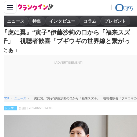
ニュース
特集
インタビュー
コラム
プレゼント
『虎に翼』“寅子”伊藤沙莉の口から「福来スズ
子」 視聴者歓喜「ブギウギの世界線と繋がっ
たぁ」
[ADVERTISEMENT]
TOP
ニュース
『虎に翼』“寅子”伊藤沙莉の口から「福来スズ子」 視聴者歓喜「ブギウギ
ドラマ
公開日 2024/6/25 14:00