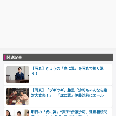
関連記事
【写真】きょうの『虎に翼』を写真で振り返
り！
【写真】『ブギウギ』趣里「沙莉ちゃんなら絶
対大丈夫！」 『虎に翼』伊藤沙莉にエール
明日の『虎に翼』“寅子”伊藤沙莉、遺産相続問