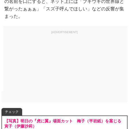
の名前を口にすると、ネット上には「ブギウギの世界線と
繋がったぁぁぁ」「スズ子呼んでほしい」などの反響が集
まった。
[ADVERTISEMENT]
チェック
【写真】明日の『虎に翼』場面カット 梅子（平岩紙）を案じる
寅子（伊藤沙莉）