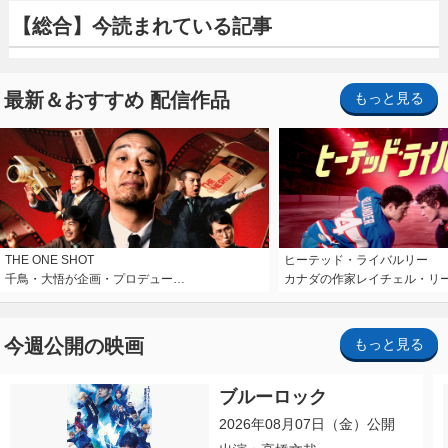
【総合】今読まれている記事
最新＆おすすめ 配信作品
もっと見る
THE ONE SHOT
ヒーテッド・ライバルリー
千鳥・大悟が企画・プロデュー…
カナダの作家レイチェル・リ
今週公開の映画
もっと見る
ブルーロック
2026年08月07日（金）公開