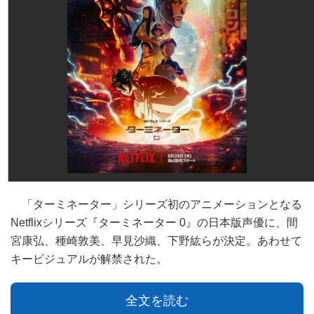
「ターミネーター」シリーズ初のアニメーションとなる
Netflixシリーズ『ターミネーター 0』の日本版声優に、間
宮康弘、種崎敦美、早見沙織、下野紘らが決定。あわせて
キービジュアルが解禁された。
全文を読む