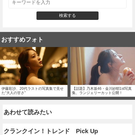
検索する
おすすめフォト
伊藤彩沙、20代ラストの写真集で見せ
【話題】乃木坂46・金川紗耶1st写真
た“大人の甘さ”
集、ランジェリーカット公開！
あわせて読みたい
クランクイン！トレンド Pick Up