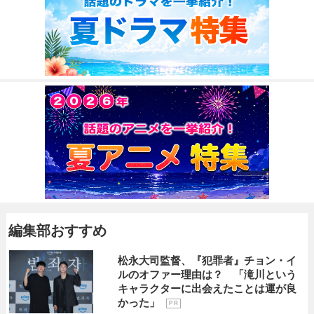
編集部おすすめ
松永大司監督、『犯罪者』チョン・イ
ルのオファー理由は？ 「滝川という
キャラクターに出会えたことは運が良
かった」
P R