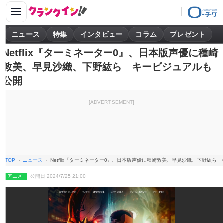
ニュース
特集
インタビュー
コラム
プレゼント
Netflix『ターミネーター0』、日本版声優に種崎
敦美、早見沙織、下野紘ら キービジュアルも
公開
[ADVERTISEMENT]
TOP
ニュース
Netflix『ターミネーター0』、日本版声優に種崎敦美、早見沙織、下野紘ら
アニメ
公開日 2024/7/25 21:00