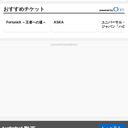
おすすめチケット
FortuneX ～王者への道～
ASKA
ユニバーサル・
ジャパン「ハロ
ホラー・ナイト 
ナイト～パス」
[ADVERTISEMENT]