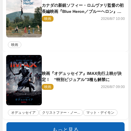
カナダの新鋭ソフィー・ロムヴァリ監督の初
長編映画『Blue Heron／ブルーヘロン』
10.23公開
映画
2026/8/7 10:00
映画
映画『オデュッセイア』IMAX先行上映が決
定！ “特別ビジュアル”3種も解禁に
映画
2026/8/7 09:00
オデュッセイア
クリストファー・ノー...
マット・デイモン
もっと見る