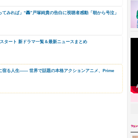
ってみれば」“轟”戸塚純貴の告白に視聴者感動「朝から号泣」
0月スタート 新ドラマ一覧＆最新ニュースまとめ
に宿る人生―― 世界で話題の本格アクションアニメ、Prime