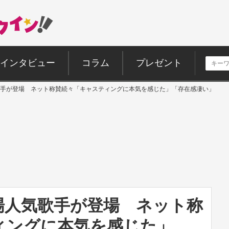
インタビュー
コラム
プレゼント
歌手が登場 ネット称賛続々「キャスティングに本気を感じた」「存在感凄い」
場人気歌手が登場 ネット称
ィングに本気を感じた」