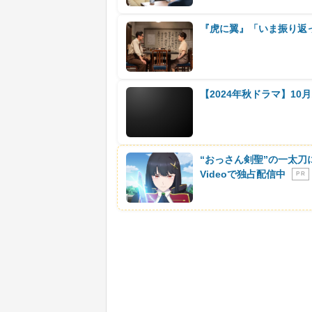
『虎に翼』「いま振り返
【2024年秋ドラマ】1
“おっさん剣聖”の一太刀
Videoで独占配信中
P R