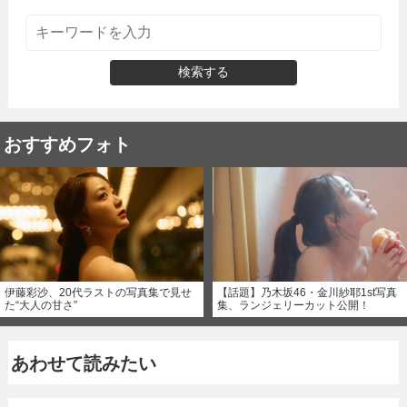
検索する
おすすめフォト
伊藤彩沙、20代ラストの写真集で見せ
【話題】乃木坂46・金川紗耶1st写真
た“大人の甘さ”
集、ランジェリーカット公開！
あわせて読みたい