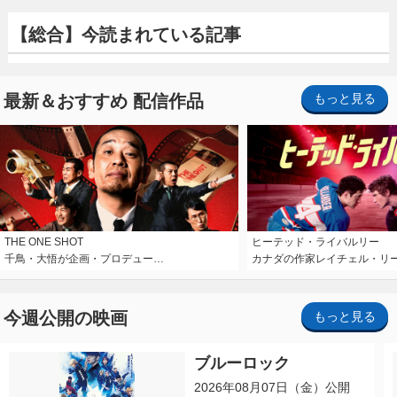
【総合】今読まれている記事
最新＆おすすめ 配信作品
もっと見る
THE ONE SHOT
ヒーテッド・ライバルリー
千鳥・大悟が企画・プロデュー…
カナダの作家レイチェル・リ
今週公開の映画
もっと見る
ブルーロック
2026年08月07日（金）公開