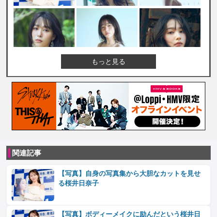
もっと見る
関連記事
【写真】自身の写真集から大胆なカットを見せ
る桜井日奈子
【写真】ボディーメイクに励んだという桜井日