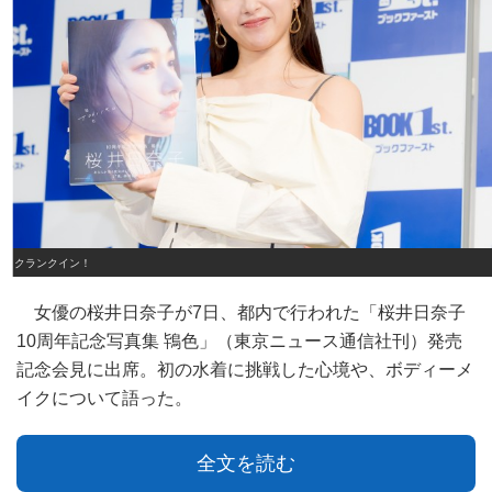
クランクイン！
女優の桜井日奈子が7日、都内で行われた「桜井日奈子
10周年記念写真集 鴇色」（東京ニュース通信社刊）発売
記念会見に出席。初の水着に挑戦した心境や、ボディーメ
イクについて語った。
全文を読む