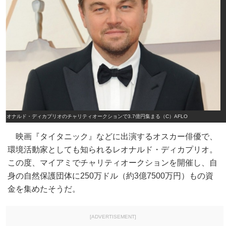
レオナルド・ディカプリオのチャリティオークションで3.7億円集まる（C）AFLO
映画『タイタニック』などに出演するオスカー俳優で、
環境活動家としても知られるレオナルド・ディカプリオ。
この度、マイアミでチャリティオークションを開催し、自
身の自然保護団体に250万ドル（約3億7500万円）もの資
金を集めたそうだ。
[ADVERTISEMENT]