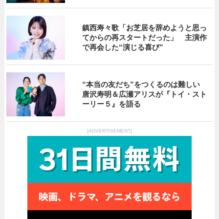
鎮西寿々歌「お芝居を辞めようと思っ
てからの再スタートだった」 主演作
で再会した“演じる喜び”
“本当の友だち”をつくるのは難しい
唐沢寿明＆広瀬アリスが『トイ・スト
ーリー５』を語る
[ADVERTISEMENT]