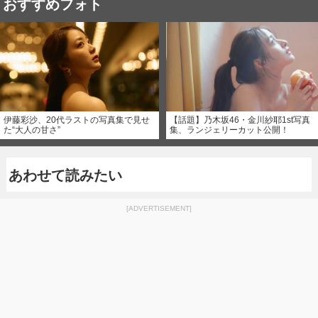
おすすめフォト
伊藤彩沙、20代ラストの写真集で見せ
【話題】乃木坂46・金川紗耶1st写真
た“大人の甘さ”
集、ランジェリーカット公開！
あわせて読みたい
[ADVERTISEMENT]