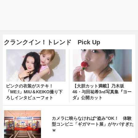
クランクイン！トレンド Pick Up
ピンクの衣装がステキ！
【大胆カット満載】乃木坂
「ME:I」MIU＆KEIKO撮り下
46・与田祐希3rd写真集『ヨー
ろしインタビューフォト
ダ』公開カット
カメラに映らなければ“盗み”OK！ 体験
型コンビニ「ギガマート展」がヤバすぎた
ｗ