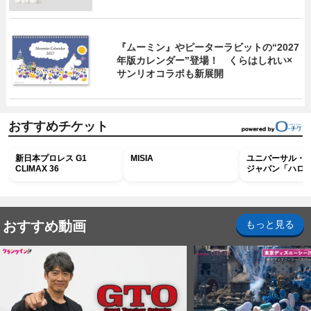
『ムーミン』やピーターラビットの“2027
年版カレンダー”登場！ くらはしれい×
サンリオコラボも新展開
おすすめチケット
新日本プロレス G1
MISIA
ユニバーサル・
CLIMAX 36
ジャパン「ハロ
ホラー・ナイト 
ナイト～パス」
おすすめ動画
もっと見る