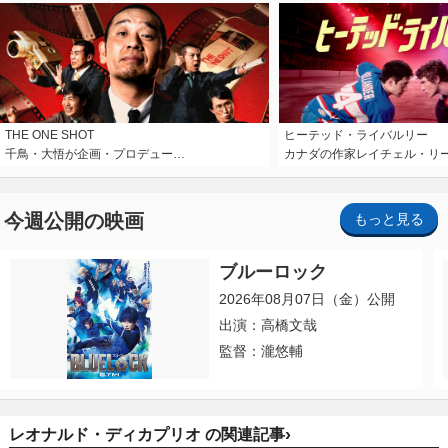
THE ONE SHOT
ヒーテッド・ライバルリー
千鳥・大悟が企画・プロデュー…
カナダの作家レイチェル・リ
今週公開の映画
もっと見る
ブルーロック
2026年08月07日（金）公開
出演：高橋文哉
監督：瀧悠輔
›
レオナルド・ディカプリオ の関連記事