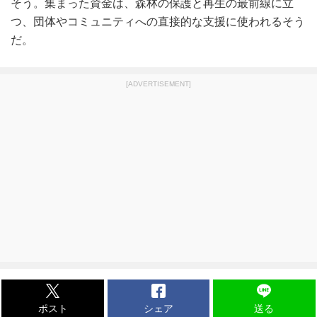
そう。集まった資金は、森林の保護と再生の最前線に立
つ、団体やコミュニティへの直接的な支援に使われるそう
だ。
[ADVERTISEMENT]
ポスト
シェア
送る