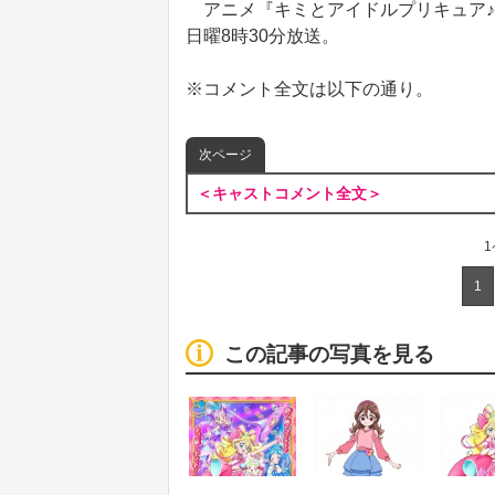
アニメ『キミとアイドルプリキュア♪』
日曜8時30分放送。
※コメント全文は以下の通り。
次ページ
＜キャストコメント全文＞
1
この記事の写真を見る