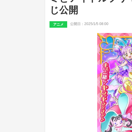
じ公開
公開日：2025/1/5 08:00
アニメ