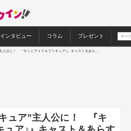
インタビュー
コラム
プレゼント
”主人公に！ 『キミとアイドルプリキュア♪』キャスト＆あら…
キュア”主人公に！ 『キ
キュア♪』キャスト＆あらす