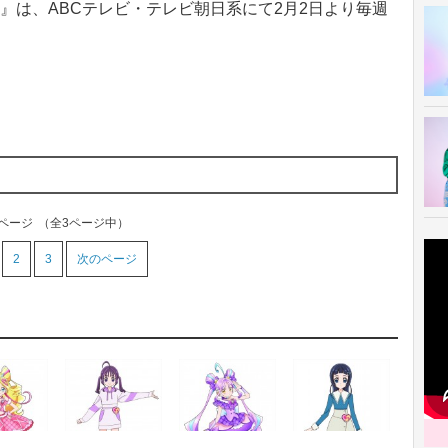
は、ABCテレビ・テレビ朝日系にて2月2日より毎週
1ページ
（全3ページ中）
2
3
次のページ