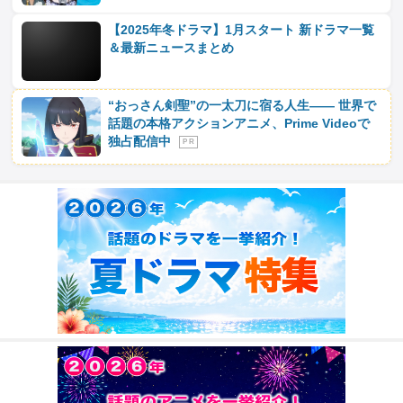
【2025年冬ドラマ】1月スタート 新ドラマ一覧
＆最新ニュースまとめ
“おっさん剣聖”の一太刀に宿る人生―― 世界で
話題の本格アクションアニメ、Prime Videoで
独占配信中
P R