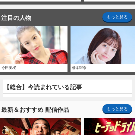
注目の人物
もっと見る
今田美桜
橋本環奈
【総合】今読まれている記事
最新＆おすすめ 配信作品
もっと見る