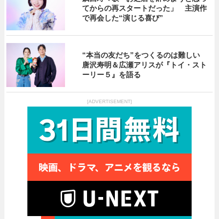
てからの再スタートだった」 主演作
で再会した“演じる喜び”
“本当の友だち”をつくるのは難しい
唐沢寿明＆広瀬アリスが『トイ・スト
ーリー５』を語る
[ADVERTISEMENT]