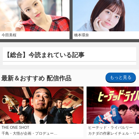
今田美桜
橋本環奈
【総合】今読まれている記事
最新＆おすすめ 配信作品
もっと見る
THE ONE SHOT
ヒーテッド・ライバルリー
千鳥・大悟が企画・プロデュー…
カナダの作家レイチェル・リ