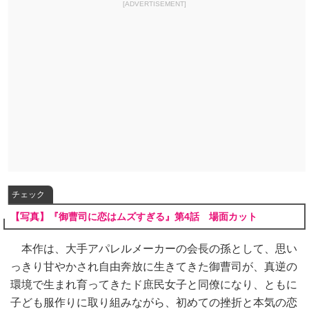
[ADVERTISEMENT]
チェック
【写真】『御曹司に恋はムズすぎる』第4話 場面カット
本作は、大手アパレルメーカーの会長の孫として、思い
っきり甘やかされ自由奔放に生きてきた御曹司が、真逆の
環境で生まれ育ってきたド庶民女子と同僚になり、ともに
子ども服作りに取り組みながら、初めての挫折と本気の恋