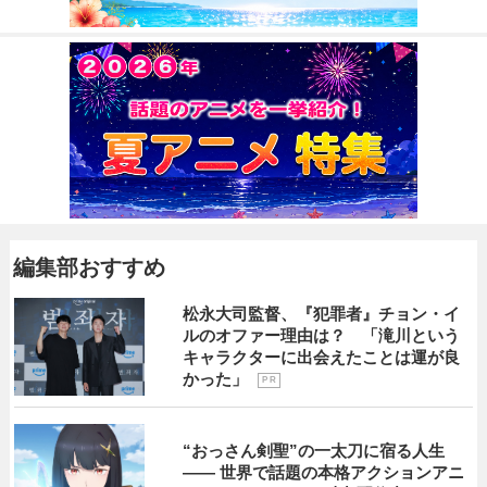
編集部おすすめ
松永大司監督、『犯罪者』チョン・イ
ルのオファー理由は？ 「滝川という
キャラクターに出会えたことは運が良
かった」
P R
“おっさん剣聖”の一太刀に宿る人生
―― 世界で話題の本格アクションアニ