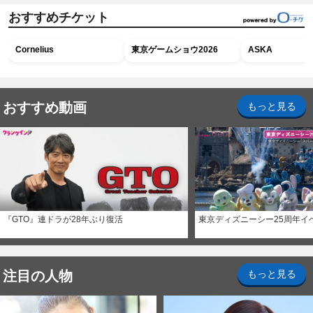
おすすめチケット
Cornelius
東京ゲームショウ2026
ASKA
おすすめ動画
もっと見る
『GTO』連ドラが28年ぶり復活
東京ディズニーシー25周年イ
注目の人物
もっと見る