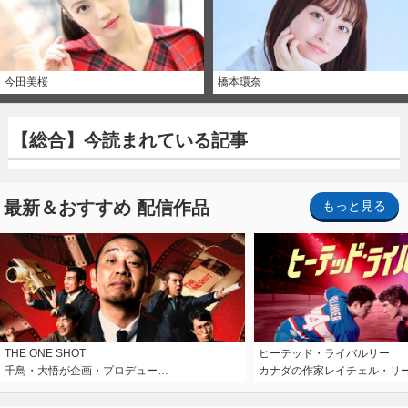
今田美桜
橋本環奈
【総合】今読まれている記事
最新＆おすすめ 配信作品
もっと見る
THE ONE SHOT
ヒーテッド・ライバルリー
千鳥・大悟が企画・プロデュー…
カナダの作家レイチェル・リ