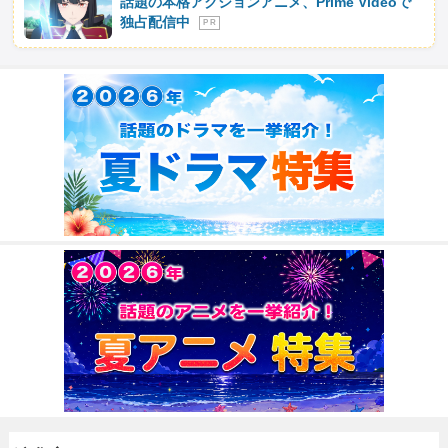
話題の本格アクションアニメ、Prime Videoで
独占配信中
P R