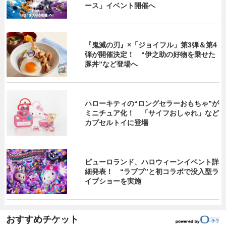
ース」イベント開催へ
『鬼滅の刃』×「ジョイフル」第3弾＆第4
弾が開催決定！ “伊之助の好物を乗せた
豚丼”など登場へ
ハローキティの“ロングセラーおもちゃ”が
ミニチュア化！ 「サイフおしゃれ」など
カプセルトイに登場
ピューロランド、ハロウィーンイベント詳
細発表！ “ラブブ”と初コラボで没入型ラ
イブショーを実施
おすすめチケット