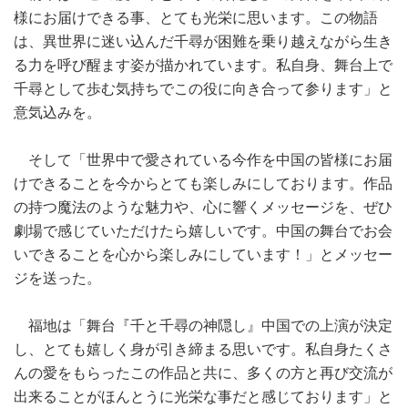
様にお届けできる事、とても光栄に思います。この物語
は、異世界に迷い込んだ千尋が困難を乗り越えながら生き
る力を呼び醒ます姿が描かれています。私自身、舞台上で
千尋として歩む気持ちでこの役に向き合って参ります」と
意気込みを。
そして「世界中で愛されている今作を中国の皆様にお届
けできることを今からとても楽しみにしております。作品
の持つ魔法のような魅力や、心に響くメッセージを、ぜひ
劇場で感じていただけたら嬉しいです。中国の舞台でお会
いできることを心から楽しみにしています！」とメッセー
ジを送った。
福地は「舞台『千と千尋の神隠し』中国での上演が決定
し、とても嬉しく身が引き締まる思いです。私自身たくさ
んの愛をもらったこの作品と共に、多くの方と再び交流が
出来ることがほんとうに光栄な事だと感じております」と