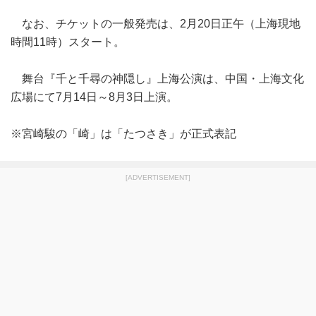
なお、チケットの一般発売は、2月20日正午（上海現地
時間11時）スタート。
舞台『千と千尋の神隠し』上海公演は、中国・上海文化
広場にて7月14日～8月3日上演。
※宮崎駿の「崎」は「たつさき」が正式表記
[ADVERTISEMENT]