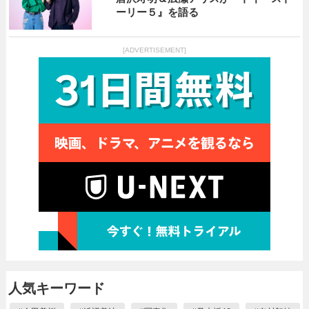
ーリー５』を語る
[ADVERTISEMENT]
人気キーワード