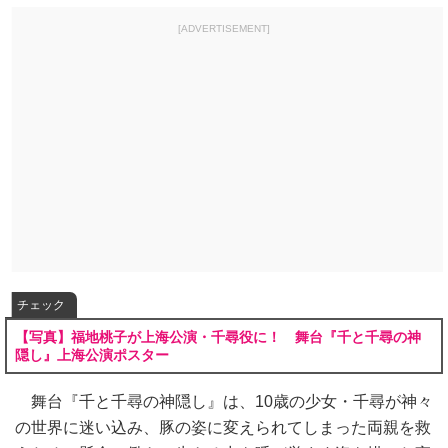
[ADVERTISEMENT]
チェック
【写真】福地桃子が上海公演・千尋役に！ 舞台『千と千尋の神
隠し』上海公演ポスター
舞台『千と千尋の神隠し』は、10歳の少女・千尋が神々
の世界に迷い込み、豚の姿に変えられてしまった両親を救