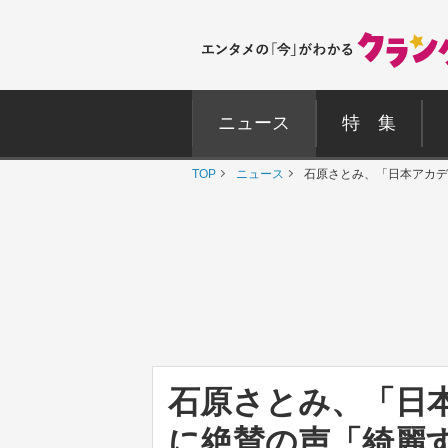
ニュース
特 集
TOP
ニュース
石原さとみ、「日本アカデ
石原さとみ、「日
に絶賛の声「綺麗