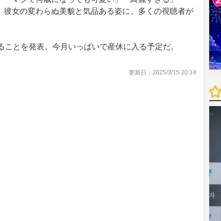
。彼女の変わらぬ美貌と気品ある姿に、多くの視聴者が
ることを発表。今月いっぱいで産休に入る予定だ。
更新日：2025/3/15 20:14