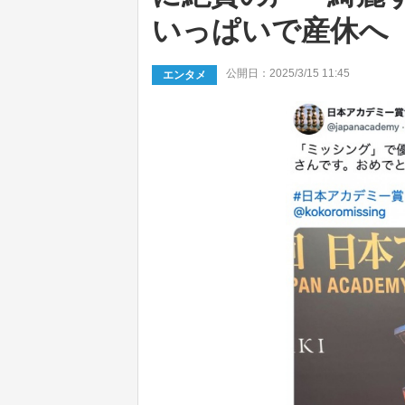
いっぱいで産休へ
公開日：2025/3/15 11:45
エンタメ