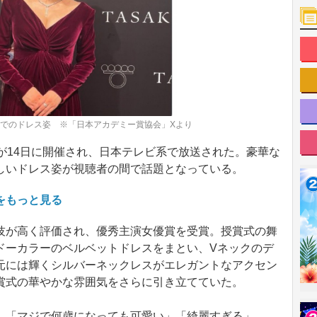
」でのドレス姿 ※「日本アカデミー賞協会」Xより
が14日に開催され、日本テレビ系で放送された。豪華な
しいドレス姿が視聴者の間で話題となっている。
をもっと見る
が高く評価され、優秀主演女優賞を受賞。授賞式の舞
ドーカラーのベルベットドレスをまとい、Vネックのデ
元には輝くシルバーネックレスがエレガントなアクセン
賞式の華やかな雰囲気をさらに引き立てていた。
「マジで何歳になっても可愛い」「綺麗すぎる」