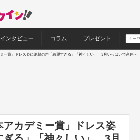
インタビュー
コラム
プレゼント
ミー賞」ドレス姿に絶賛の声「綺麗すぎる」「神々しい」 3月いっぱいで産休へ
本アカデミー賞」ドレス姿
すぎる」「神々しい」 3月