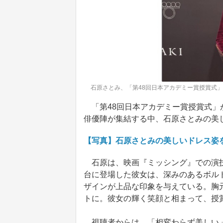
石原さとみ、「第48回日本アカデミー賞授賞式
「第48回日本アカデミー賞授賞式」
俳優陣が集結する中、石原さとみの美
【写真】石原さとみの美しいドレス姿
石原は、映画『ミッシング』での演技
台に登場した彼女は、深みのあるボル
ザインが上品な印象を与えている。胸
トに。彼女の輝く笑顔と相まって、授
視聴者からは、「相変わらず美しい」