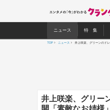
ニュース
特 集
TOP
ニュース
井上咲楽、グリーンのドレ
井上咲楽、グリー
開「素敵なお姉様