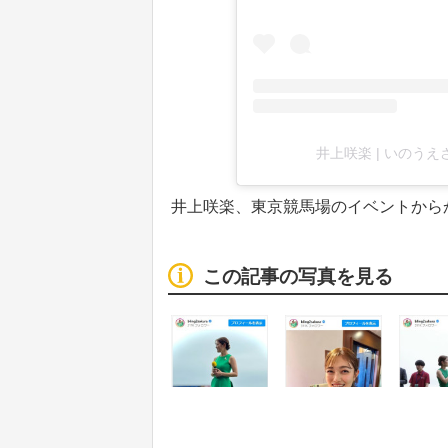
井上咲楽 | いのうえさ
井上咲楽、東京競馬場のイベントから
この記事の写真を見る