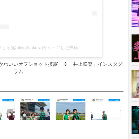
くら(@bling2sakura)がシェアした投稿
かわいいオフショット披露 ※「井上咲楽」インスタグ
ラム