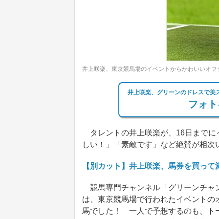
井上咲楽、東京競馬場のイベントからかわいいオフ
井上咲楽、グリーンのドレスで美
フォト
タレントの井上咲楽が、16日までに
しい！」「素敵です」など絶賛が相次
【別カット】井上咲楽、馬券を買って
競馬専門チャンネル「グリーンチャン
は、東京競馬場で行われたイベントの
馬でした！ 一人で予想するのも、ト