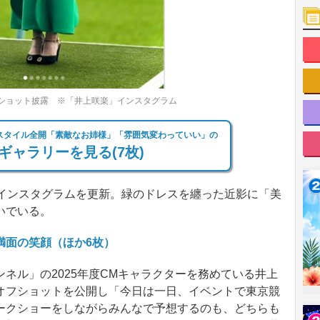
ショット披露 ※「井上咲楽」インスタグラム
スタイル全開「素敵なお姉様」「雰囲気変わっていい」の
ギャラリーを見る(7枚)
インスタグラムを更新。緑のドレスを纏った近影に「美
いでいる。
満面の笑顔（ほか6枚）
ネル」の2025年度CMキャラクターを務めている井上
オフショットを公開し「今日は一日、イベントで東京競
ークショーをしながらみんなで予想するのも、どちらも