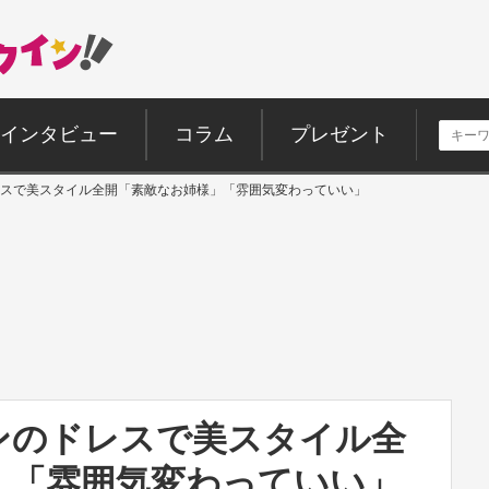
インタビュー
コラム
プレゼント
スで美スタイル全開「素敵なお姉様」「雰囲気変わっていい」
ンのドレスで美スタイル全
」「雰囲気変わっていい」