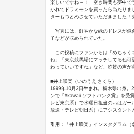
楽しいですね～！ 空き時間も夢中で
かれてドラミモンを買ったら当たりま
ターもつとめさせていただきました！
写真には、鮮やかな緑のドレスが似合
子などが収められていた。
この投稿にファンからは「めちゃくち
ね」「東京競馬場にマッチしてるね可
わっていいですね」など、称賛の声が
■井上咲楽（いのうえ さくら）
1999年10月2日生まれ。栃木県出身
ンで「#kawaii ソフトバンク賞」を
レビ東京系）で水曜日担当のおはガー
放送・テレビ朝日系）にアシスタント
引用：「井上咲楽」インスタグラム（@bli