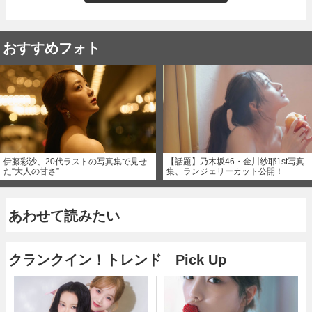
おすすめフォト
伊藤彩沙、20代ラストの写真集で見せ
【話題】乃木坂46・金川紗耶1st写真
た“大人の甘さ”
集、ランジェリーカット公開！
あわせて読みたい
クランクイン！トレンド Pick Up