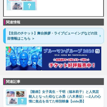
関連情報
【注目のチケット】舞台挨拶・ライブビューイングなどの注
目情報はこちら ＞
関連記事
【動画】女子高生・千明（福本莉子）と人気芸
能人となった幼なじみ昴（八木勇征）―2人の心
情に焦点を当てた特別映像【side昴】