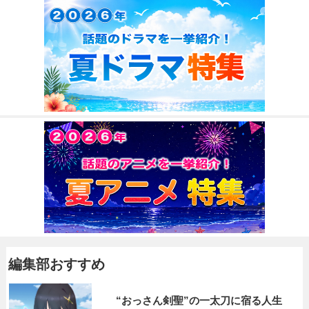
編集部おすすめ
“おっさん剣聖”の一太刀に宿る人生