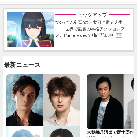
ピックアップ
“おっさん剣聖”の一太刀に宿る人生
―― 世界で話題の本格アクションアニ
メ、Prime Videoで独占配信中
P R
最新ニュース
大鶴義丹演出で唐十郎作