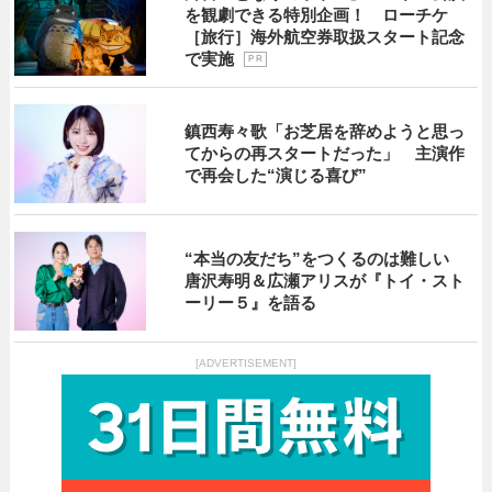
を観劇できる特別企画！ ローチケ
［旅行］海外航空券取扱スタート記念
で実施
P R
鎮西寿々歌「お芝居を辞めようと思っ
てからの再スタートだった」 主演作
で再会した“演じる喜び”
“本当の友だち”をつくるのは難しい
唐沢寿明＆広瀬アリスが『トイ・スト
ーリー５』を語る
[ADVERTISEMENT]