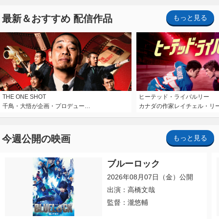
最新＆おすすめ 配信作品
もっと見る
THE ONE SHOT
ヒーテッド・ライバルリー
千鳥・大悟が企画・プロデュー…
カナダの作家レイチェル・リ
今週公開の映画
もっと見る
ブルーロック
2026年08月07日（金）公開
出演：高橋文哉
監督：瀧悠輔