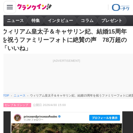
ニュース
特集
インタビュー
コラム
プレゼント
ウィリアム皇太子＆キャサリン妃、結婚15周年
を祝うファミリーフォトに絶賛の声 78万超の
「いいね」
[ADVERTISEMENT]
TOP
ニュース
ウィリアム皇太子＆キャサリン妃、結婚15周年を祝うファミリーフォトに絶
セレブ＆ゴシップ
公開日 2026/4/30 15:00