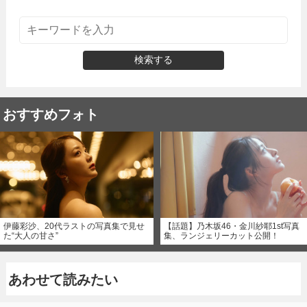
検索する
おすすめフォト
伊藤彩沙、20代ラストの写真集で見せ
【話題】乃木坂46・金川紗耶1st写真
た“大人の甘さ”
集、ランジェリーカット公開！
あわせて読みたい