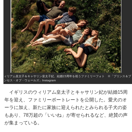
ウィリアム皇太子＆キャサリン皇太子妃、結婚15周年を祝うファミリーフォト ※「プリンス＆プ
リンセス・オブ・ウェールズ」Instagram
イギリスのウィリアム皇太子とキャサリン妃が結婚15周
年を迎え、ファミリーポートレートを公開した。愛犬のオ
ーラに加え、新たに家族に迎えられたとみられる子犬の姿
もあり、78万超の「いいね」が寄せられるなど、絶賛の声
が集まっている。