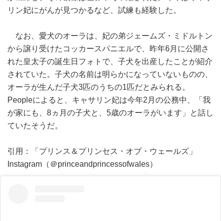
リン妃にがんが見つかるなど、試練も経験した。
なお、愛犬のオーラは、妃の弟ジェームズ・ミドルトン
から譲り受けたコッカースパニエルで、昨年6月に公開さ
れた皇太子の誕生日フォトで、子犬を出産したことが紹介
されていた。子犬の名前は明らかになっていないものの、
オーラが生んだ子犬3匹のうちの1匹だとみられる。
Peopleによると、キャサリン妃は今年2月の公務中、「我
が家にも、8ヵ月の子犬と、5歳のオーラがいます」と話し
ていたそうだ。
引用：「プリンス＆プリンセス・オブ・ウェールズ」
Instagram（＠princeandprincessofwales）