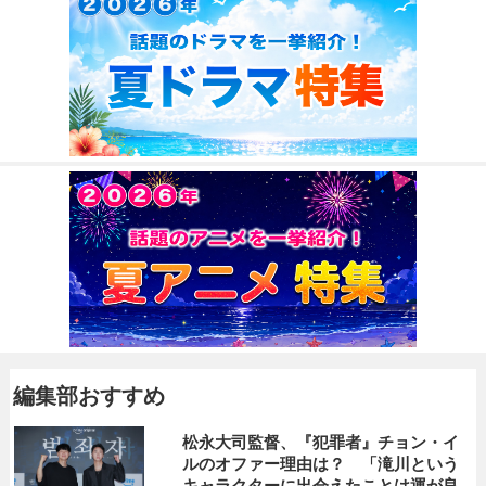
編集部おすすめ
松永大司監督、『犯罪者』チョン・イ
ルのオファー理由は？ 「滝川という
キャラクターに出会えたことは運が良