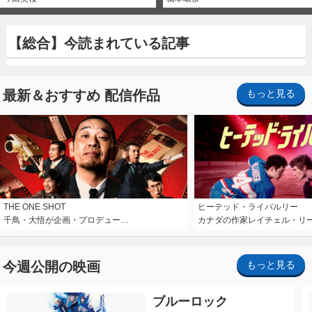
【総合】今読まれている記事
最新＆おすすめ 配信作品
もっと見る
THE ONE SHOT
ヒーテッド・ライバルリー
千鳥・大悟が企画・プロデュー…
カナダの作家レイチェル・リ
今週公開の映画
もっと見る
ブルーロック