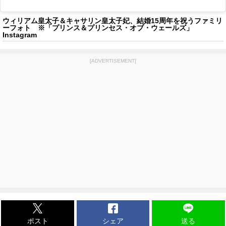
ウィリアム皇太子＆キャサリン皇太子妃、結婚15周年を祝うファミリ
ーフォト ※「プリンス＆プリンセス・オブ・ウェールズ」
Instagram
[ADVERTISEMENT]
ポスト
シェア
送る