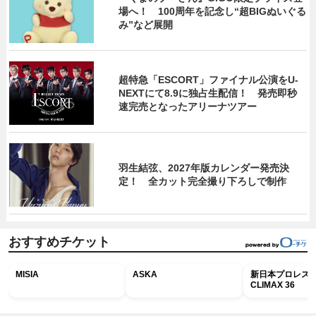
場へ！ 100周年を記念し“超BIGぬいぐる
み”など展開
超特急「ESCORT」ファイナル公演をU-
NEXTにて8.9に独占生配信！ 発売即秒
速完売となったアリーナツアー
羽生結弦、2027年版カレンダー発売決
定！ 全カット完全撮り下ろしで制作
おすすめチケット
MISIA
ASKA
新日本プロレス G
CLIMAX 36