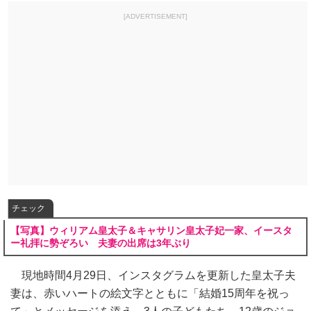
[ADVERTISEMENT]
チェック
【写真】ウィリアム皇太子＆キャサリン皇太子妃一家、イースタ
ー礼拝に勢ぞろい 夫妻の出席は3年ぶり
現地時間4月29日、インスタグラムを更新した皇太子夫
妻は、赤いハートの絵文字とともに「結婚15周年を祝っ