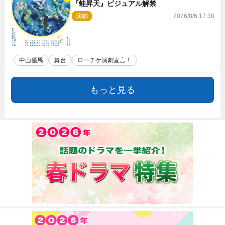
『蛙昇天』ビジュアル解禁
演劇
2026/8/6 17:30
中山優馬
舞台
ローチケ演劇宣言！
もっと見る