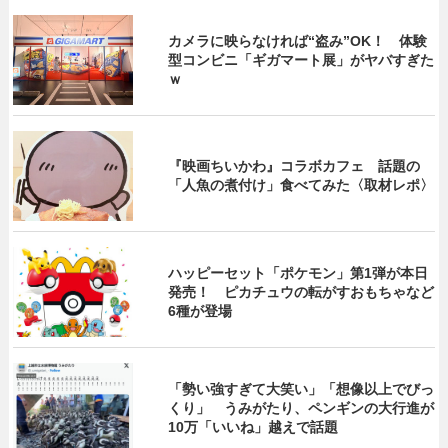
カメラに映らなければ“盗み”OK！ 体験
型コンビニ「ギガマート展」がヤバすぎた
ｗ
『映画ちいかわ』コラボカフェ 話題の
「人魚の煮付け」食べてみた〈取材レポ〉
ハッピーセット「ポケモン」第1弾が本日
発売！ ピカチュウの転がすおもちゃなど
6種が登場
「勢い強すぎて大笑い」「想像以上でびっ
くり」 うみがたり、ペンギンの大行進が
10万「いいね」越えで話題