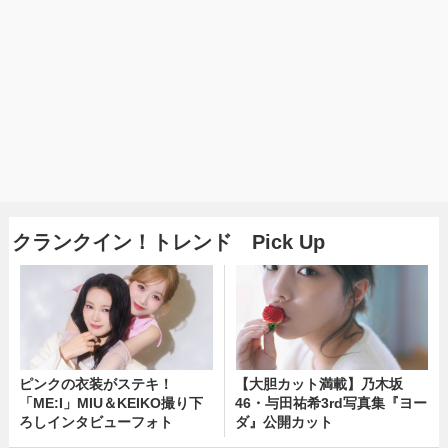
クランクイン！トレンド Pick Up
ピンクの衣装がステキ！
【大胆カット満載】乃木坂
「ME:I」MIU＆KEIKO撮り下
46・与田祐希3rd写真集『ヨー
ろしインタビューフォト
ダ』公開カット