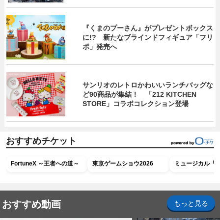
『くまのプーさん』がプレゼントボックス
に!? 新たなブラインドフィギュア「フリ
ポ」発売へ
サンリオのレトロかわいいランチバッグな
ど90商品が集結！ 「212 KITCHEN
STORE」コラボコレクション登場
おすすめチケット
FortuneX ～王者への道～
東京ゲームショウ2026
ミュージカル『R
おすすめ動画
もっと見る