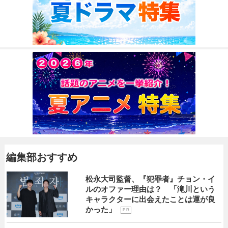
編集部おすすめ
松永大司監督、『犯罪者』チョン・イ
ルのオファー理由は？ 「滝川という
キャラクターに出会えたことは運が良
かった」
P R