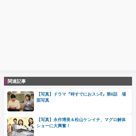
関連記事
【写真】ドラマ『時すでにおスシ⁉』第6話 場
面写真
【写真】永作博美＆松山ケンイチ、マグロ解体
ショーに大興奮！