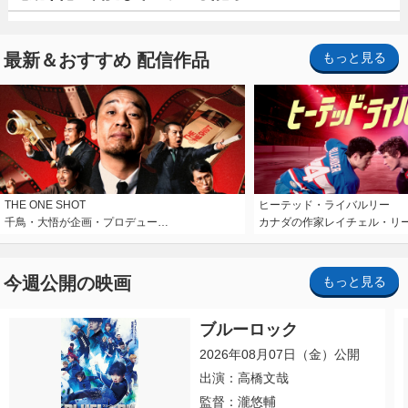
最新＆おすすめ 配信作品
もっと見る
THE ONE SHOT
ヒーテッド・ライバルリー
千鳥・大悟が企画・プロデュー…
カナダの作家レイチェル・リ
今週公開の映画
もっと見る
ブルーロック
2026年08月07日（金）公開
出演：高橋文哉
監督：瀧悠輔