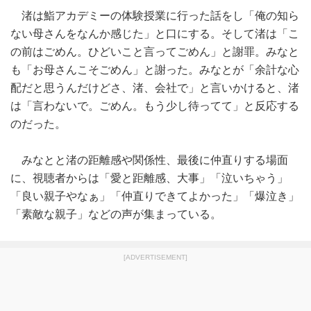
渚は鮨アカデミーの体験授業に行った話をし「俺の知ら
ない母さんをなんか感じた」と口にする。そして渚は「こ
の前はごめん。ひどいこと言ってごめん」と謝罪。みなと
も「お母さんこそごめん」と謝った。みなとが「余計な心
配だと思うんだけどさ、渚、会社で」と言いかけると、渚
は「言わないで。ごめん。もう少し待ってて」と反応する
のだった。
みなとと渚の距離感や関係性、最後に仲直りする場面
に、視聴者からは「愛と距離感、大事」「泣いちゃう」
「良い親子やなぁ」「仲直りできてよかった」「爆泣き」
「素敵な親子」などの声が集まっている。
[ADVERTISEMENT]