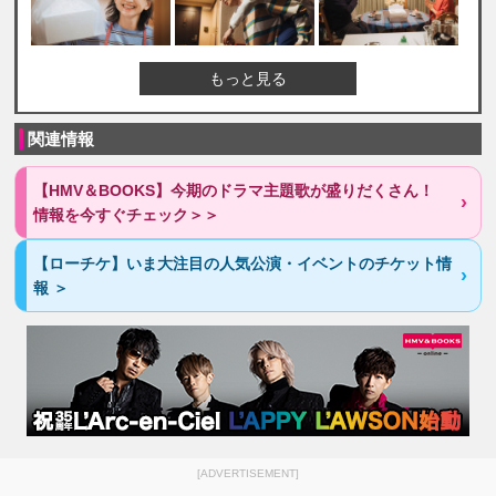
もっと見る
関連情報
【HMV＆BOOKS】今期のドラマ主題歌が盛りだくさん！
情報を今すぐチェック＞＞
【ローチケ】いま大注目の人気公演・イベントのチケット情
報 ＞
[ADVERTISEMENT]