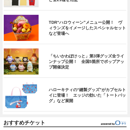
TDR“ハロウィーン”メニュー公開！ ヴ
ィランズをイメージしたスペシャルセット
など登場へ
「ちいかわぽけっと」第3弾グッズ全ライ
ンナップ公開！ 全国5箇所でポップアッ
プ開催決定
ハローキティの“縫製グッズ”がカプセルト
イに登場！ エッジの効いた「トートバッ
グ」など展開
おすすめチケット