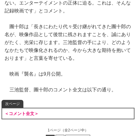
ない。エンターテイメントの正体に迫る。これは、そんな
記録映画です」とコメント。
團十郎は「長きにわたり代々受け継がれてきた團十郎の
名が、映像作品として後世に残されますことを、誠にあり
がたく、光栄に存じます。三池監督の手により、どのよう
なかたちで映像化されるのか、今から大きな期待を抱いて
おります」と言葉を寄せている。
映画『襲名』は9月公開。
三池監督、團十郎のコメント全文は以下の通り。
次ページ
＜コメント全文＞
1ページ
（全2ページ中）