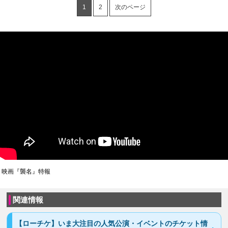
1
2
次のページ
映画『襲名』特報
関連情報
【ローチケ】いま大注目の人気公演・イベントのチケット情