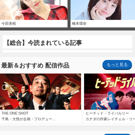
今田美桜
橋本環奈
【総合】今読まれている記事
最新＆おすすめ 配信作品
もっと見る
THE ONE SHOT
ヒーテッド・ライバルリー
千鳥・大悟が企画・プロデュー…
カナダの作家レイチェル・リ