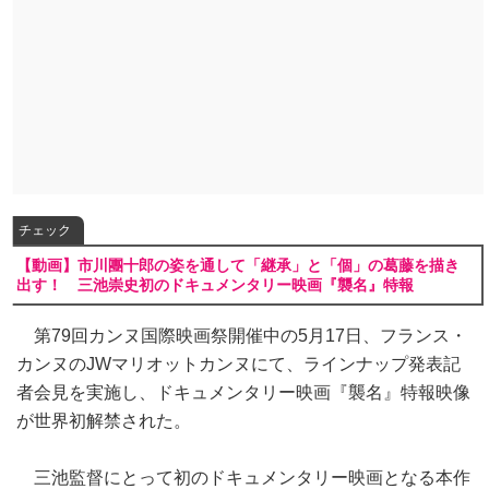
チェック
【動画】市川團十郎の姿を通して「継承」と「個」の葛藤を描き
出す！ 三池崇史初のドキュメンタリー映画『襲名』特報
第79回カンヌ国際映画祭開催中の5月17日、フランス・
カンヌのJWマリオットカンヌにて、ラインナップ発表記
者会見を実施し、ドキュメンタリー映画『襲名』特報映像
が世界初解禁された。
三池監督にとって初のドキュメンタリー映画となる本作