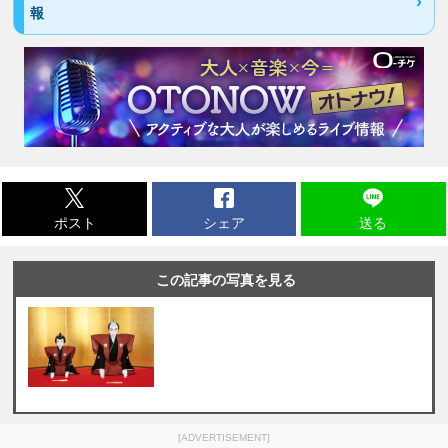
報
ポスト
シェア
送る
この記事の写真を見る
[ADVERTISEMENT]