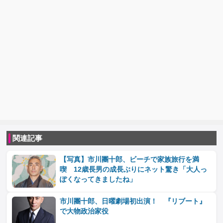
関連記事
【写真】市川團十郎、ビーチで家族旅行を満
喫 12歳長男の成長ぶりにネット驚き「大人っ
ぽくなってきましたね」
市川團十郎、日曜劇場初出演！ 『リブート』
で大物政治家役