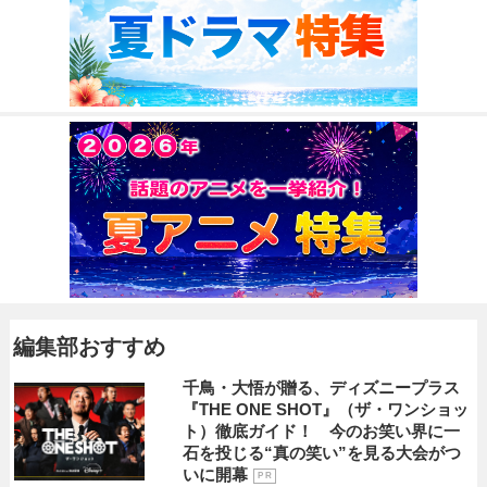
編集部おすすめ
千鳥・大悟が贈る、ディズニープラス
『THE ONE SHOT』（ザ・ワンショッ
ト）徹底ガイド！ 今のお笑い界に一
石を投じる“真の笑い”を見る大会がつ
いに開幕
P R