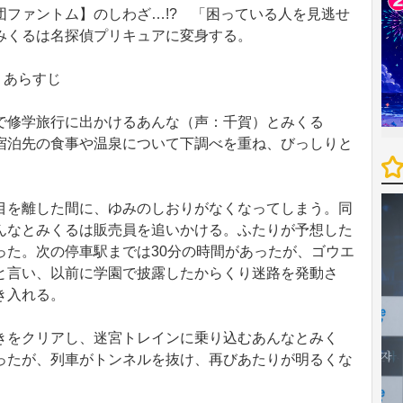
団ファントム】のしわざ…!? 「困っている人を見逃せ
みくるは名探偵プリキュアに変身する。
」あらすじ
修学旅行に出かけるあんな（声：千賀）とみくる
宿泊先の食事や温泉について下調べを重ね、びっしりと
を離した間に、ゆみのしおりがなくなってしまう。同
んなとみくるは販売員を追いかける。ふたりが予想した
った。次の停車駅までは30分の時間があったが、ゴウエ
と言い、以前に学園で披露したからくり迷路を発動さ
き入れる。
をクリアし、迷宮トレインに乗り込むあんなとみく
ったが、列車がトンネルを抜け、再びあたりが明るくな