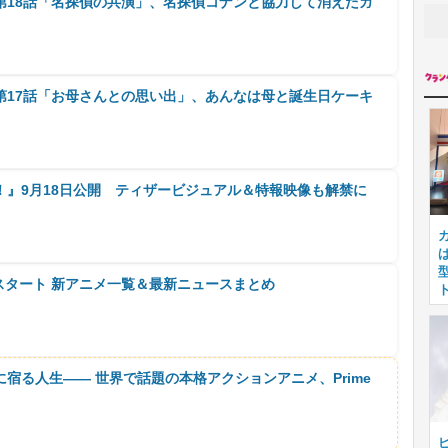
第18話「名探偵の共演」、名探偵コナンと協力して消えたガ
第17話「お母さんとの思い出」、あんなは母と誕生日ケーキ
！』9月18日公開 ティザービジュアル＆特報映像も解禁に
月スタート 新アニメ一覧＆最新ニュースまとめ
に宿る人生―― 世界で話題の本格アクションアニメ、Prime