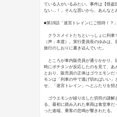
ている人がいるみたい。事件は【怪盗
ない…！」そんな思いから、あんなと
■第19話「迷宮トレインにご招待！？
クラスメイトたちといっしょに列車で
（声：本渡）。実行委員長のゆみは、
旅行のしおりに書き込んでいた。
ところが車内販売員が通りかかり、目
時にポチタンが反応したのを見て、あ
とおり、販売員の正体はゴウエモンだ
モンは「列車の中で逃げ切ればいい」
せ、「迷宮トレイン」へとふたりを招
ゴウエモンが繰り出した切符の謎解き
る。最初に踏み入れた車両は食堂車だ
った途端、乗客の悲鳴が響きわたる。