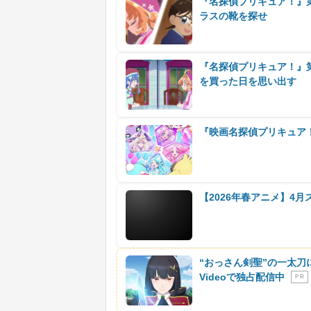
『名探偵プリキュア！』
ラスの靴を探せ
『名探偵プリキュア！』
を買った日を思い出す
『映画名探偵プリキュア
【2026年春アニメ】4
“おっさん剣聖”の一太刀
Videoで独占配信中
P R