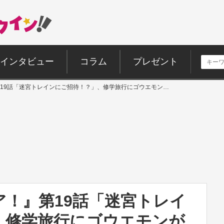
インタビュー
コラム
プレゼント
19話「迷宮トレインにご招待！？」、修学旅行にゴウエモン…
！』第19話「迷宮トレイ
、修学旅行にゴウエモンが