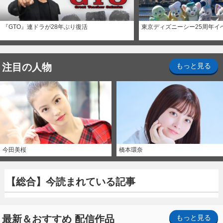
『GTO』連ドラが28年ぶり復活
東京ディズニーシー25周年イ
注目の人物
もっと見る
今田美桜
橋本環奈
【総合】今読まれている記事
最新＆おすすめ 配信作品
もっと見る