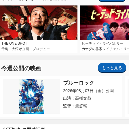
THE ONE SHOT
ヒーテッド・ライバルリー
千鳥・大悟が企画・プロデュー…
カナダの作家レイチェル・リ
今週公開の映画
もっと見る
ブルーロック
2026年08月07日（金）公開
出演：高橋文哉
監督：瀧悠輔