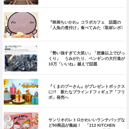
『映画ちいかわ』コラボカフェ 話題の
「人魚の煮付け」食べてみた〈取材レポ〉
「勢い強すぎて大笑い」「想像以上でびっ
くり」 うみがたり、ペンギンの大行進が
10万「いいね」越えで話題
『くまのプーさん』がプレゼントボックス
に!? 新たなブラインドフィギュア「フリ
ポ」発売へ
サンリオのレトロかわいいランチバッグな
ど90商品が集結！ 「212 KITCHEN