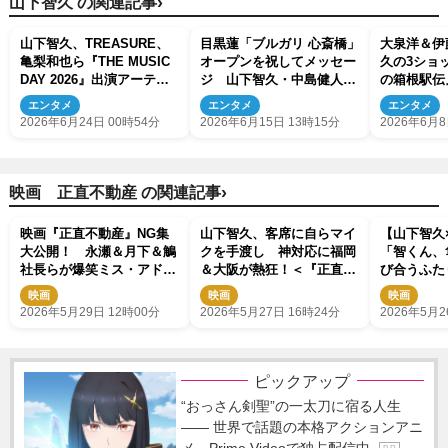
›
山下智久 の関連記事
山下智久、TREASURE、
目黒蓮「ブルガリ 心斎橋」
大泉洋＆伊
亀梨和也ら『THE MUSIC
オープンを祝してメッセー
久の3ショ
DAY 2026』出演アーティ
ジ 山下智久・中島健人・
の箱根駅伝
スト第3弾解禁
福原遥が新店舗の世界観を
特報初公開
エンタメ
エンタメ
エンタメ
いち早く体感
2026年6月24日 00時54分
2026年6月15日 13時15分
2026年6月8
›
映画 正直不動産 の関連記事
映画『正直不動産』NG集
山下智久、客席に自らマイ
【山下智久
大公開！ 永瀬＆月下＆鵤
クを手渡し 神対応に福岡
「智くん、
社長らが爆笑ミス・アドリ
＆大阪が熱狂！＜『正直不
び合うふた
ブ連発 山下智久の“風”指
動産』出張舞台挨拶レポー
瀬と桐山”
映画
映画
映画
導も
ト＞
――将来ふ
2026年5月29日 12時00分
2026年5月27日 16時24分
2026年5月2
動産屋こそ
ピックアップ
“おっさん剣聖”の一太刀に宿る人生
―― 世界で話題の本格アクションアニ