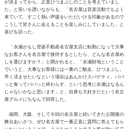
が決まってから、正直ひつまぶしのことを考えていまし
た」と笑いを誘いながらも、「名古屋は音楽活動でもよく
来ていて、すごく熱い声援をいただいける印象があるので
こうして皆さんに会えることを楽しみにしていました」と
喜びを語った。
「永瀬がもし登坂不動産名古屋支店に転勤になって大事
なお客さんを名古屋で接待するとしたら、どんな名古屋め
しを選びますか？」と聞かれると、「永瀬財地ということ
でいうと、大事なお客様には一番のご馳走、ひつまぶし。
早く済ませたいなという場合はあんかけスパゲティ。ババ
っと食ってババっと終わらす、という思考に永瀬はなるん
じゃないかなと思います」と、自身も大好きだという名古
屋グルメにちなんで回答した。
福岡、大阪、そして今回の名古屋と続いてきた公開後の
舞台あいさつ。ぜひ名古屋で一番正直に質問に答えてもら