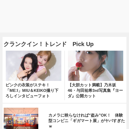
クランクイン！トレンド Pick Up
ピンクの衣装がステキ！
【大胆カット満載】乃木坂
「ME:I」MIU＆KEIKO撮り下
46・与田祐希3rd写真集『ヨー
ろしインタビューフォト
ダ』公開カット
カメラに映らなければ“盗み”OK！ 体験
型コンビニ「ギガマート展」がヤバすぎた
ｗ