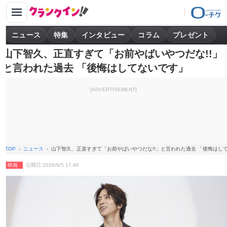
ニュース
特集
インタビュー
コラム
プレゼント
山下智久、正直すぎて「お前やばいやつだな!!」
と言われた過去 「後悔はしてないです」
[ADVERTISEMENT]
TOP
ニュース
山下智久、正直すぎて「お前やばいやつだな!!」と言われた過去 「後悔はし
映画
公開日 2026/6/5 17:40