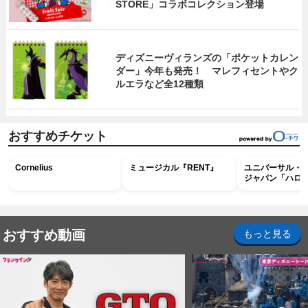
STORE」コラボコレクション登場
ディズニーヴィランズの「ポケットカレン
ダー」今年も発売！ マレフィセントやク
ルエラなど全12種類
おすすめチケット
Cornelius
ミュージカル『RENT』
ユニバーサル・
ジャパン「ハロ
ホラー・ナイト 
ナイト～パス」
おすすめ動画
もっと見る