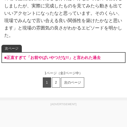
しましたが、実際に完成したものを見てみたら動きも出て
いいアクセントになったなと思っています。そのくらい、
現場でみんなで言い合える良い関係性を築けたかなと思い
ます」と現場の雰囲気の良さがわかるエピソードを明かし
た。
次ページ
■正直すぎて「お前やばいやつだな!!」と言われた過去
1ページ
（全2ページ中）
1
2
次のページ
[ADVERTISEMENT]