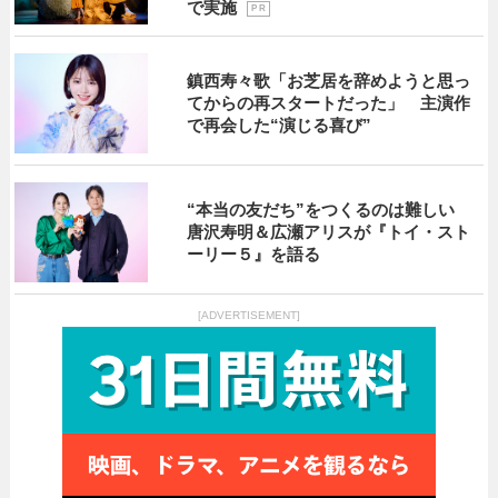
で実施
P R
鎮西寿々歌「お芝居を辞めようと思っ
てからの再スタートだった」 主演作
で再会した“演じる喜び”
“本当の友だち”をつくるのは難しい
唐沢寿明＆広瀬アリスが『トイ・スト
ーリー５』を語る
[ADVERTISEMENT]