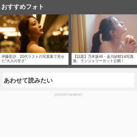
おすすめフォト
伊藤彩沙、20代ラストの写真集で見せ
【話題】乃木坂46・金川紗耶1st写真
た“大人の甘さ”
集、ランジェリーカット公開！
あわせて読みたい
[ADVERTISEMENT]