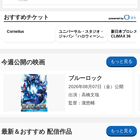
おすすめチケット
Cornelius
ユニバーサル・スタジオ・
新日本プロレス G
ジャパン「ハロウィーン・
CLIMAX 36
ホラー・ナイト ～オール
ナイト～パス」
今週公開の映画
もっと見る
ブルーロック
2026年08月07日（金）公開
出演：高橋文哉
監督：瀧悠輔
最新＆おすすめ 配信作品
もっと見る