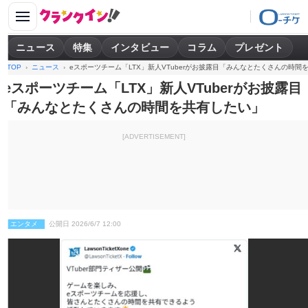
ニュース
特集
インタビュー
コラム
プレゼント
TOP
ニュース
eスポーツチーム「LTX」新人VTuberがお披露目「みんなとたくさんの時間
eスポーツチーム「LTX」新人VTuberがお披露目
「みんなとたくさんの時間を共有したい」
[ADVERTISEMENT]
エンタメ
公開日 2026/6/7 12:00