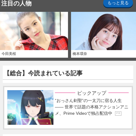
注目の人物
もっと見る
今田美桜
橋本環奈
【総合】今読まれている記事
ピックアップ
“おっさん剣聖”の一太刀に宿る人生
―― 世界で話題の本格アクションアニ
メ、Prime Videoで独占配信中
P R