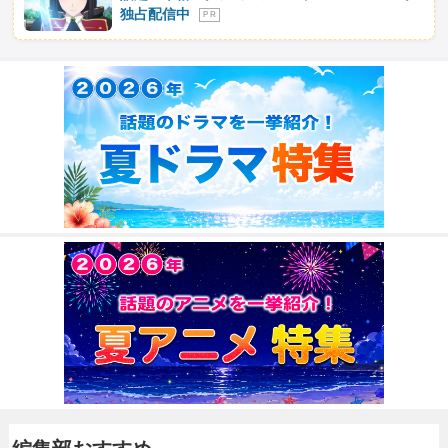
独占配信中
P R