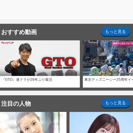
おすすめ動画
もっと見る
『GTO』連ドラが28年ぶり復活
東京ディズニーシー25周年イ
注目の人物
もっと見る