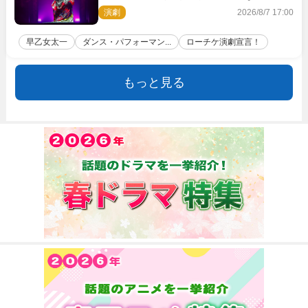
演劇
2026/8/7 17:00
早乙女太一
ダンス・パフォーマン...
ローチケ演劇宣言！
もっと見る