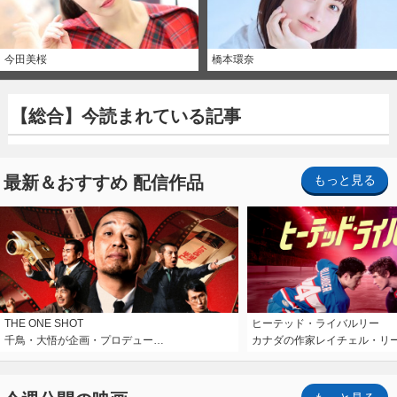
今田美桜
橋本環奈
【総合】今読まれている記事
最新＆おすすめ 配信作品
もっと見る
THE ONE SHOT
ヒーテッド・ライバルリー
千鳥・大悟が企画・プロデュー…
カナダの作家レイチェル・リ