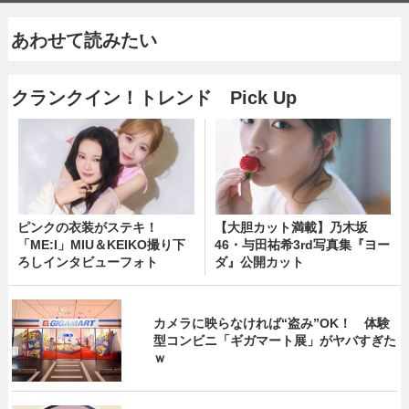
あわせて読みたい
クランクイン！トレンド Pick Up
ピンクの衣装がステキ！
【大胆カット満載】乃木坂
「ME:I」MIU＆KEIKO撮り下
46・与田祐希3rd写真集『ヨー
ろしインタビューフォト
ダ』公開カット
カメラに映らなければ“盗み”OK！ 体験
型コンビニ「ギガマート展」がヤバすぎた
ｗ