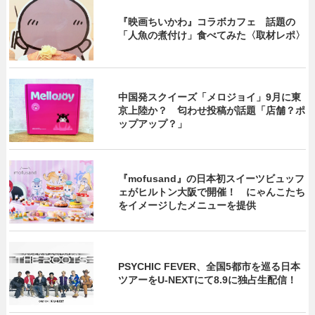
『映画ちいかわ』コラボカフェ 話題の
「人魚の煮付け」食べてみた〈取材レポ〉
中国発スクイーズ「メロジョイ」9月に東
京上陸か？ 匂わせ投稿が話題「店舗？ポ
ップアップ？」
『mofusand』の日本初スイーツビュッフ
ェがヒルトン大阪で開催！ にゃんこたち
をイメージしたメニューを提供
PSYCHIC FEVER、全国5都市を巡る日本
ツアーをU‐NEXTにて8.9に独占生配信！