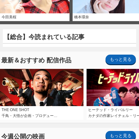
今田美桜
橋本環奈
【総合】今読まれている記事
最新＆おすすめ 配信作品
もっと見る
THE ONE SHOT
ヒーテッド・ライバルリー
千鳥・大悟が企画・プロデュー…
カナダの作家レイチェル・リ
今週公開の映画
もっと見る