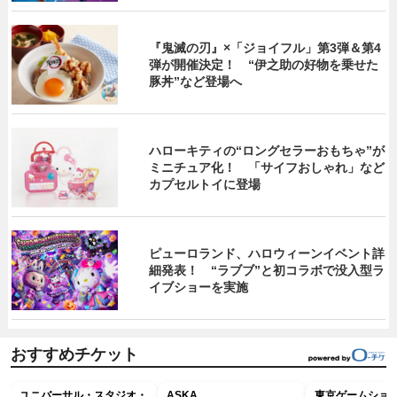
『鬼滅の刃』×「ジョイフル」第3弾＆第4
弾が開催決定！ “伊之助の好物を乗せた
豚丼”など登場へ
ハローキティの“ロングセラーおもちゃ”が
ミニチュア化！ 「サイフおしゃれ」など
カプセルトイに登場
ピューロランド、ハロウィーンイベント詳
細発表！ “ラブブ”と初コラボで没入型ラ
イブショーを実施
おすすめチケット
ユニバーサル・スタジオ・
ASKA
東京ゲームショウ2