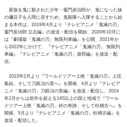
家族を鬼に殺された少年・竈門炭治郎が、鬼になった妹
の禰豆子を人間に戻すため、鬼殺隊へ入隊することから始
まる本作は、2019年4月より『テレビアニメ「鬼滅の刃」
竈門炭治郎 立志編』の放送・配信を開始、2020年10月に
は『劇場版「鬼滅の刃」無限列車編』を公開、2021年か
ら2022年にかけて、『テレビアニメ「鬼滅の刃」 無限列
車編』『テレビアニメ「鬼滅の刃」遊郭編』を放送・配
信。
2023年2月より『ワールドツアー上映「鬼滅の刃」上弦
集結、そして刀鍛冶の里へ』を開催、4月より『テレビア
ニメ「鬼滅の刃」刀鍛冶の里編』を放送・配信し、2024
年2月からは前作を超える145以上の国と地域で『ワール
ドツアー上映「鬼滅の刃」絆の奇跡、そして柱稽古へ』を
開催、5月より『テレビアニメ「鬼滅の刃」柱稽古編』を
放送・配信した。