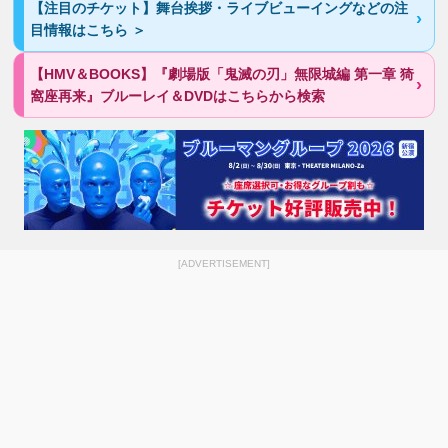
【注目のチケット】舞台挨拶・ライブビューイングなどの注
目情報はこちら ＞
【HMV＆BOOKS】『劇場版「鬼滅の刃」無限城編 第一章 猗
窩座再来』ブルーレイ＆DVDはこちらから検索
[ADVERTISEMENT]