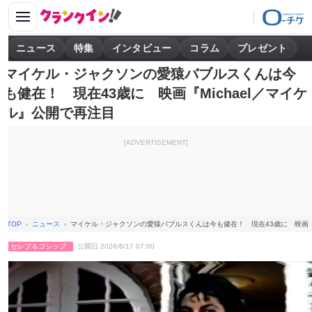
ニュース
特集
インタビュー
コラム
プレゼント
マイケル・ジャクソンの愛猿バブルスくんは今
も健在！ 現在43歳に 映画『Michael／マイケ
ル』公開で再注目
[ADVERTISEMENT]
TOP
ニュース
マイケル・ジャクソンの愛猿バブルスくんは今も健在！ 現在43歳に 映画『M
セレブ＆ゴシップ
公開日 2026/6/17 07:00