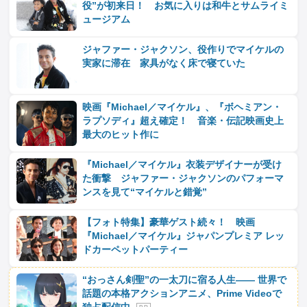
役”が初来日！ お気に入りは和牛とサムライミ
ュージアム
ジャファー・ジャクソン、役作りでマイケルの
実家に滞在 家具がなく床で寝ていた
映画『Michael／マイケル』、『ボヘミアン・
ラプソディ』超え確定！ 音楽・伝記映画史上
最大のヒット作に
『Michael／マイケル』衣装デザイナーが受け
た衝撃 ジャファー・ジャクソンのパフォーマ
ンスを見て“マイケルと錯覚”
【フォト特集】豪華ゲスト続々！ 映画
『Michael／マイケル』ジャパンプレミア レッ
ドカーペットパーティー
“おっさん剣聖”の一太刀に宿る人生―― 世界で
話題の本格アクションアニメ、Prime Videoで