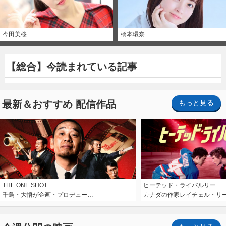
今田美桜
橋本環奈
【総合】今読まれている記事
最新＆おすすめ 配信作品
もっと見る
THE ONE SHOT
ヒーテッド・ライバルリー
千鳥・大悟が企画・プロデュー…
カナダの作家レイチェル・リ