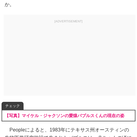
か。
[ADVERTISEMENT]
チェック
【写真】マイケル・ジャクソンの愛猿バブルスくんの現在の姿
Peopleによると、1983年にテキサス州オースティンの