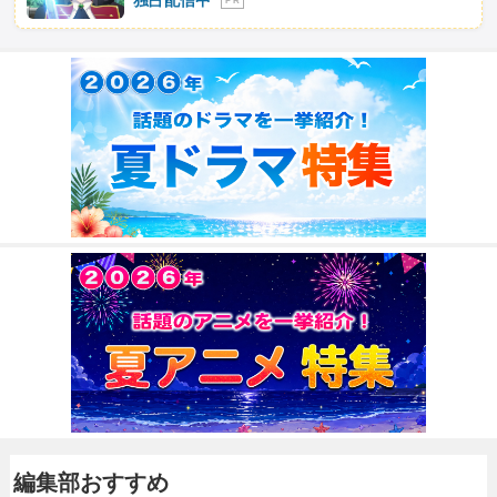
独占配信中
P R
編集部おすすめ