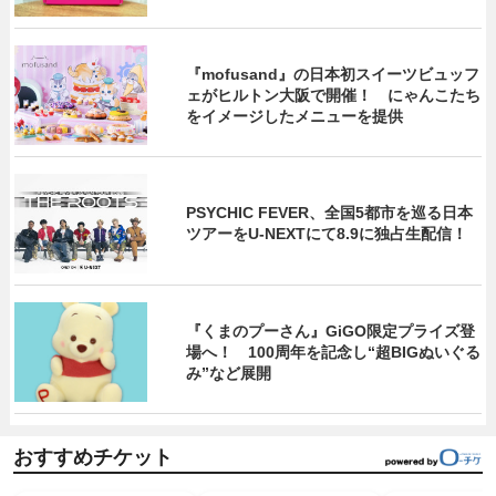
『mofusand』の日本初スイーツビュッフ
ェがヒルトン大阪で開催！ にゃんこたち
をイメージしたメニューを提供
PSYCHIC FEVER、全国5都市を巡る日本
ツアーをU‐NEXTにて8.9に独占生配信！
『くまのプーさん』GiGO限定プライズ登
場へ！ 100周年を記念し“超BIGぬいぐる
み”など展開
おすすめチケット