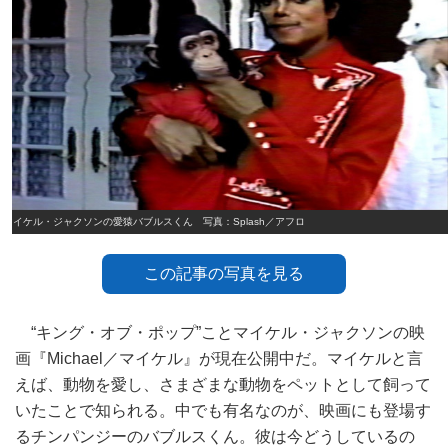
マイケル・ジャクソンの愛猿バブルスくん 写真：Splash／アフロ
この記事の写真を見る
“キング・オブ・ポップ”ことマイケル・ジャクソンの映
画『Michael／マイケル』が現在公開中だ。マイケルと言
えば、動物を愛し、さまざまな動物をペットとして飼って
いたことで知られる。中でも有名なのが、映画にも登場す
るチンパンジーのバブルスくん。彼は今どうしているの