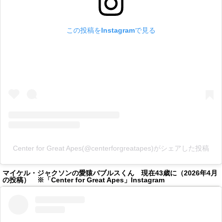
この投稿をInstagramで見る
Center for Great Apes(@centerforgreatapes)がシェアした投稿
マイケル・ジャクソンの愛猿バブルスくん 現在43歳に（2026年4月
の投稿） ※「Center for Great Apes」Instagram