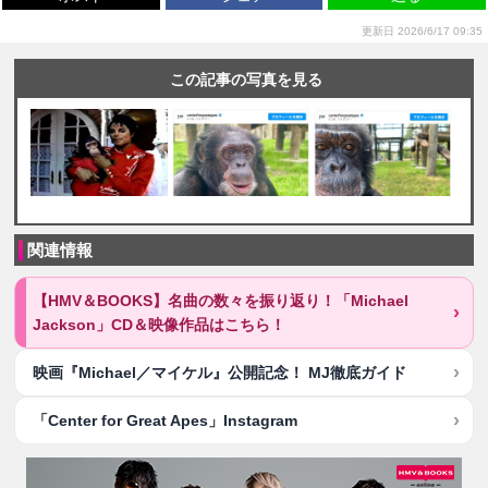
更新日 2026/6/17 09:35
この記事の写真を見る
関連情報
【HMV＆BOOKS】名曲の数々を振り返り！「Michael
Jackson」CD＆映像作品はこちら！
映画『Michael／マイケル』公開記念！ MJ徹底ガイド
「Center for Great Apes」Instagram