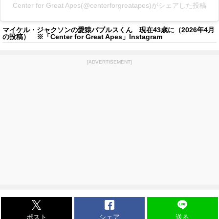
Center for Great Apes(@centerforgreatapes)がシェアした投稿
マイケル・ジャクソンの愛猿バブルスくん 現在43歳に（2026年4月
の投稿） ※「Center for Great Apes」Instagram
[ADVERTISEMENT]
ポスト
シェア
送る