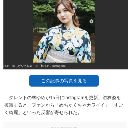
林ゆめ、涼しげな浴衣姿 ※「林ゆめ」Instagram
この記事の写真を見る
タレントの林ゆめが15日にInstagramを更新。浴衣姿を
披露すると、ファンから「めちゃくちゃカワイイ」「すご
く綺麗」といった反響が寄せられた。