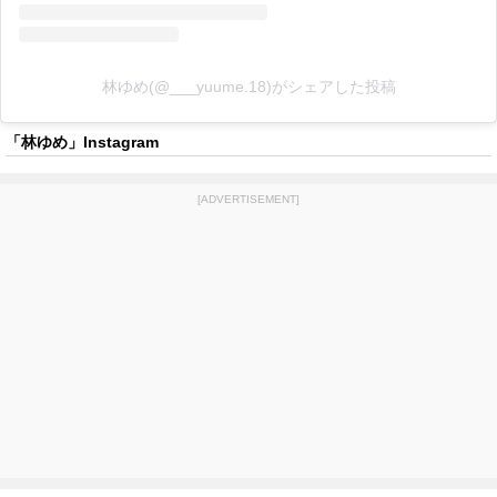
林ゆめ(@___yuume.18)がシェアした投稿
「林ゆめ」Instagram
[ADVERTISEMENT]