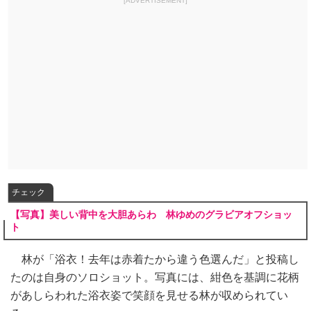
[ADVERTISEMENT]
チェック
【写真】美しい背中を大胆あらわ 林ゆめのグラビアオフショッ
ト
林が「浴衣！去年は赤着たから違う色選んだ」と投稿し
たのは自身のソロショット。写真には、紺色を基調に花柄
があしらわれた浴衣姿で笑顔を見せる林が収められてい