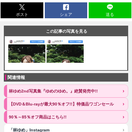
ポスト
シェア
送る
この記事の写真を見る
関連情報
林ゆめ2nd写真集『ゆめのゆめ。』絶賛発売中!!
【DVD＆Blu-rayが最大90％オフ!!】特価品ワゴンセール
90％～85％オフ商品はこちら!!
「林ゆめ」Instagram