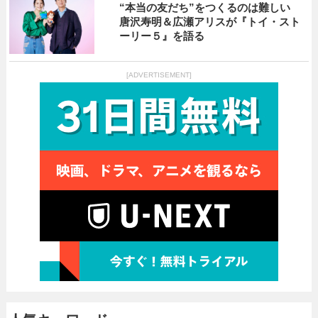
“本当の友だち”をつくるのは難しい
唐沢寿明＆広瀬アリスが『トイ・スト
ーリー５』を語る
[ADVERTISEMENT]