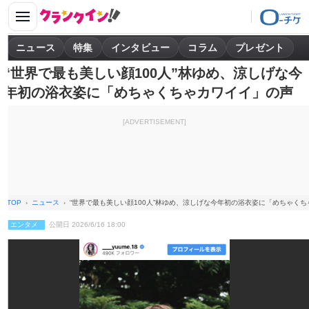
ニュース
特集
インタビュー
コラム
プレゼント
“世界で最も美しい顔100人”林ゆめ、涼しげな今
年初の浴衣姿に「めちゃくちゃカワイイ」の声
[ADVERTISEMENT]
TOP
ニュース
“世界で最も美しい顔100人”林ゆめ、涼しげな今年初の浴衣姿に「めちゃく
エンタメ
公開日 2026/6/16 18:00