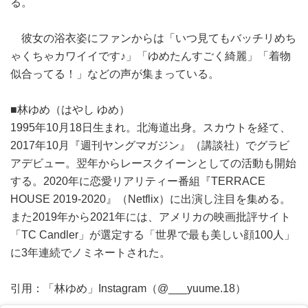
る。
彼女の浴衣姿にファンからは「いつ見てもバッチリめち
ゃくちゃカワイイです♪」「ゆめたんすごく綺麗」「着物
似合ってる！」などの声が集まっている。
■林ゆめ（はやし ゆめ）
1995年10月18日生まれ。北海道出身。スカウトを経て、
2017年10月『週刊ヤングマガジン』（講談社）でグラビ
アデビュー。翌年からレースクイーンとしての活動も開始
する。2020年に恋愛リアリティー番組『TERRACE
HOUSE 2019-2020』（Netflix）に出演し注目を集める。
また2019年から2021年には、アメリカの映画批評サイト
「TC Candler」が選定する「世界で最も美しい顔100人」
に3年連続でノミネートされた。
引用：「林ゆめ」Instagram（@___yuume.18）