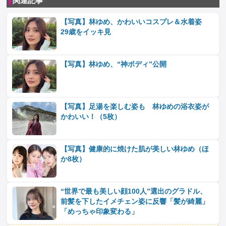
関連記事
【写真】林ゆめ、かわいいコスプレ＆水着姿
29歳をイッキ見
【写真】林ゆめ、“神ボディ”公開
【写真】足湯を楽しむ姿も 林ゆめの浴衣姿が
かわいい！（5枚）
【写真】健康的に焼けた肌が美しい林ゆめ（ほ
か8枚）
“世界で最も美しい顔100人”選出のグラドル、
前髪を下したイメチェン姿に反響「髪が綺麗」
「めっちゃ印象変わる」