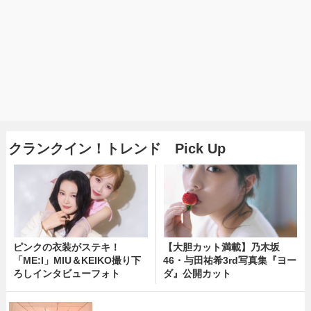
クランクイン！トレンド Pick Up
ピンクの衣装がステキ！
【大胆カット満載】乃木坂
「ME:I」MIU＆KEIKO撮り下
46・与田祐希3rd写真集『ヨー
ろしインタビューフォト
ダ』公開カット