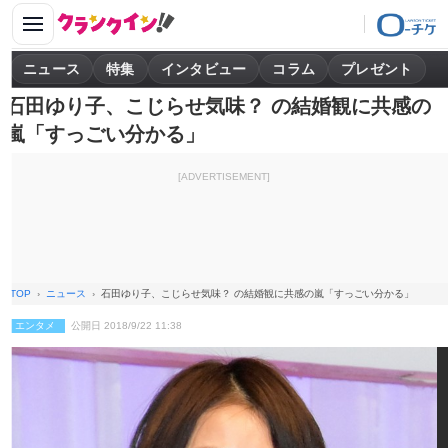
ニュース
特集
インタビュー
コラム
プレゼント
石田ゆり子、こじらせ気味？ の結婚観に共感の
嵐「すっごい分かる」
[ADVERTISEMENT]
TOP
ニュース
石田ゆり子、こじらせ気味？ の結婚観に共感の嵐「すっごい分かる」
エンタメ
公開日 2018/9/22 11:38