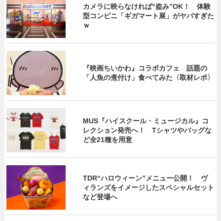
カメラに映らなければ“盗み”OK！ 体験
型コンビニ「ギガマート展」がヤバすぎた
ｗ
『映画ちいかわ』コラボカフェ 話題の
「人魚の煮付け」食べてみた〈取材レポ〉
MUS『ハイスクール・ミュージカル』コ
レクション発売へ！ Tシャツやバッグな
ど全21種を用意
TDR“ハロウィーン”メニュー公開！ ヴ
ィランズをイメージしたスペシャルセット
など登場へ