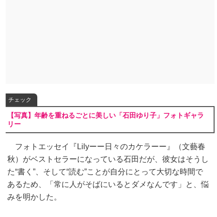
チェック
【写真】年齢を重ねるごとに美しい「石田ゆり子」フォトギャラ
リー
フォトエッセイ『Lilyーー日々のカケラーー』（文藝春
秋）がベストセラーになっている石田だが、彼女はそうし
た“書く”、そして“読む”ことが自分にとって大切な時間で
あるため、「常に人がそばにいるとダメなんです」と、悩
みを明かした。