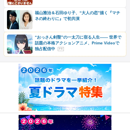
福山雅治＆石田ゆり子、“大人の恋”描く『マチ
ネの終わりに』で初共演
“おっさん剣聖”の一太刀に宿る人生―― 世界で
話題の本格アクションアニメ、Prime Videoで
独占配信中
P R