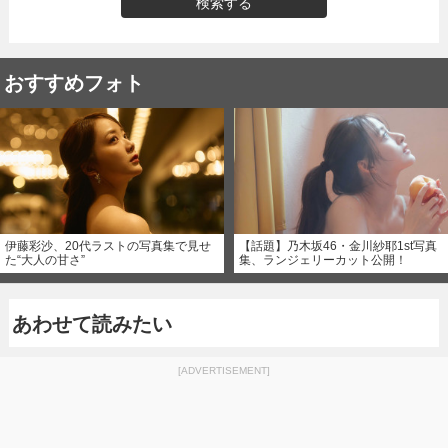
検索する
おすすめフォト
伊藤彩沙、20代ラストの写真集で見せ
【話題】乃木坂46・金川紗耶1st写真
た“大人の甘さ”
集、ランジェリーカット公開！
あわせて読みたい
[ADVERTISEMENT]