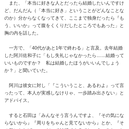
また、「本当に好きな人とだったら結婚したいんですけ
ど、だんだん（「本当に好き」ということがどんなことな
のか）分からなくなってきて、ここまで独身だったら『も
う、いいか』って腹をくくりだしたところでもあった」と
胸の内を話した。
一方で、「40代があと1年で終わる」と言及。去年結婚
した阿川佐和子に「もし失礼じゃなかったら……結婚って
いいものですか？ 私は結婚したほうがいいんでしょう
か？」と聞いていた。
阿川は彼女に対し「『こういうこと、あるわよ』って言
ったって、本人が実感しなけりゃ、一歩踏み出さない」と
アドバイス。
すると石田は「みんなそう言うんですよ、『その気にな
らないから』『周りをちゃんと見てないから』とか、『そ