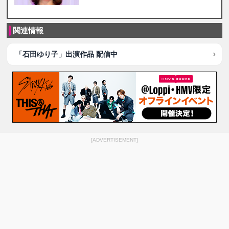
関連情報
「石田ゆり子」出演作品 配信中
[ADVERTISEMENT]