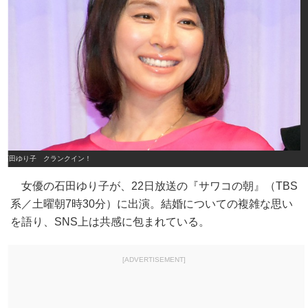
石田ゆり子 クランクイン！
女優の石田ゆり子が、22日放送の『サワコの朝』（TBS
系／土曜朝7時30分）に出演。結婚についての複雑な思い
を語り、SNS上は共感に包まれている。
[ADVERTISEMENT]