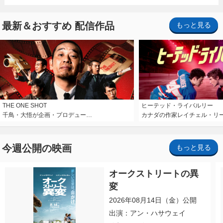
最新＆おすすめ 配信作品
もっと見る
THE ONE SHOT
ヒーテッド・ライバルリー
千鳥・大悟が企画・プロデュー…
カナダの作家レイチェル・リ
今週公開の映画
もっと見る
オークストリートの異
変
2026年08月14日（金）公開
出演：アン・ハサウェイ