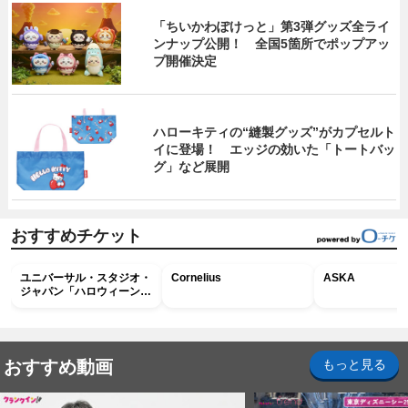
「ちいかわぽけっと」第3弾グッズ全ライ
ンナップ公開！ 全国5箇所でポップアッ
プ開催決定
ハローキティの“縫製グッズ”がカプセルト
イに登場！ エッジの効いた「トートバッ
グ」など展開
おすすめチケット
ユニバーサル・スタジオ・
Cornelius
ASKA
ジャパン「ハロウィーン・
ホラー・ナイト ～オール
ナイト～パス」
おすすめ動画
もっと見る