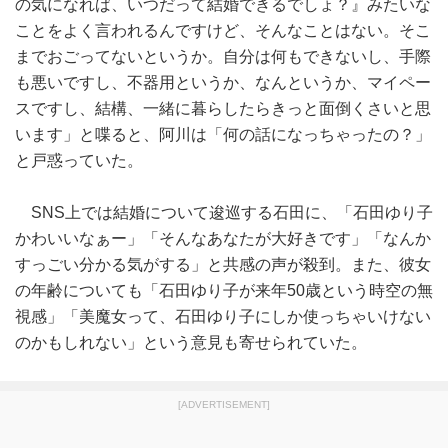
の気になれば、いつだって結婚できるでしょ？』みたいな
ことをよく言われるんですけど、そんなことはない。そこ
までおごってないというか。自分は何もできないし、手際
も悪いですし、不器用というか、なんというか、マイペー
スですし、結構、一緒に暮らしたらきっと面倒くさいと思
います」と喋ると、阿川は「何の話になっちゃったの？」
と戸惑っていた。
SNS上では結婚について逡巡する石田に、「石田ゆり子
かわいいなぁー」「そんなあなたが大好きです」「なんか
すっごい分かる気がする」と共感の声が殺到。また、彼女
の年齢についても「石田ゆり子が来年50歳という時空の無
視感」「美魔女って、石田ゆり子にしか使っちゃいけない
のかもしれない」という意見も寄せられていた。
[ADVERTISEMENT]