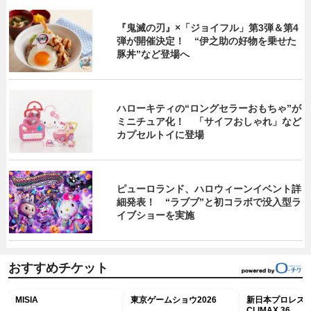
『鬼滅の刃』×「ジョイフル」第3弾＆第4
弾が開催決定！ “伊之助の好物を乗せた
豚丼”など登場へ
ハローキティの“ロングセラーおもちゃ”が
ミニチュア化！ 「サイフおしゃれ」など
カプセルトイに登場
ピューロランド、ハロウィーンイベント詳
細発表！ “ラブブ”と初コラボで没入型ラ
イブショーを実施
おすすめチケット
MISIA
東京ゲームショウ2026
新日本プロレス G
CLIMAX 36