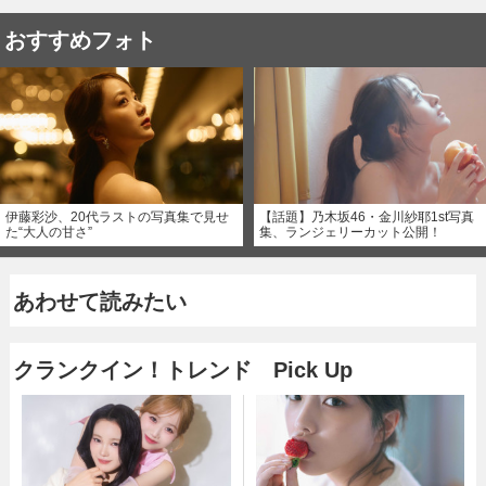
おすすめフォト
伊藤彩沙、20代ラストの写真集で見せ
【話題】乃木坂46・金川紗耶1st写真
た“大人の甘さ”
集、ランジェリーカット公開！
あわせて読みたい
クランクイン！トレンド Pick Up