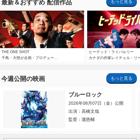
最新＆おすすめ 配信作品
もっと見る
THE ONE SHOT
ヒーテッド・ライバルリー
千鳥・大悟が企画・プロデュー…
カナダの作家レイチェル・リ
今週公開の映画
もっと見る
ブルーロック
2026年08月07日（金）公開
出演：高橋文哉
監督：瀧悠輔