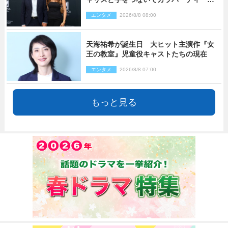
来場
エンタメ
2026/8/8 08:00
天海祐希が誕生日 大ヒット主演作『女
王の教室』児童役キャストたちの現在
エンタメ
2026/8/8 07:00
もっと見る