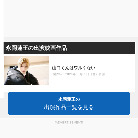
永岡蓮王の出演映画作品
山口くんはワルくない
製作年：2026年06月05日（金）公開
永岡蓮王の
出演作品一覧を見る
[ADVERTISEMENT]