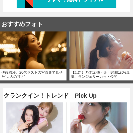
おすすめフォト
伊藤彩沙、20代ラストの写真集で見せ
【話題】乃木坂46・金川紗耶1st写真
た“大人の甘さ”
集、ランジェリーカット公開！
クランクイン！トレンド Pick Up