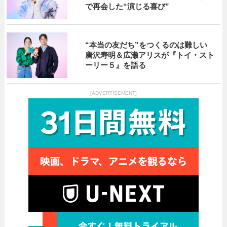
で再会した“演じる喜び”
“本当の友だち”をつくるのは難しい
唐沢寿明＆広瀬アリスが『トイ・スト
ーリー５』を語る
[ADVERTISEMENT]