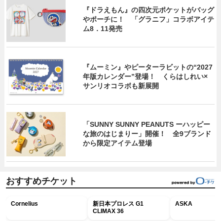
『ドラえもん』の四次元ポケットがバッグ
やポーチに！ 「グラニフ」コラボアイテ
ム8．11発売
『ムーミン』やピーターラビットの“2027
年版カレンダー”登場！ くらはしれい×
サンリオコラボも新展開
「SUNNY SUNNY PEANUTS ーハッピー
な旅のはじまりー」開催！ 全9ブランド
から限定アイテム登場
おすすめチケット
Cornelius
新日本プロレス G1
ASKA
CLIMAX 36