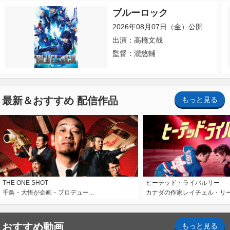
ブルーロック
2026年08月07日（金）公開
出演：高橋文哉
監督：瀧悠輔
最新＆おすすめ 配信作品
もっと見る
THE ONE SHOT
ヒーテッド・ライバルリー
千鳥・大悟が企画・プロデュー…
カナダの作家レイチェル・リ
おすすめ動画
もっと見る