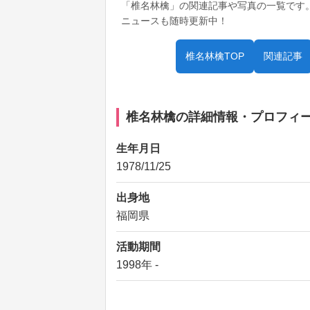
「椎名林檎」の関連記事や写真の一覧です
ニュースも随時更新中！
椎名林檎TOP
関連記事
椎名林檎の詳細情報・プロフィ
生年月日
1978/11/25
出身地
福岡県
活動期間
1998年 -