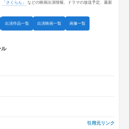
。
「さくらん」
などの映画出演情報、ドラマの放送予定、最新
出演作品一覧
出演映画一覧
画像一覧
ール
引用元リンク