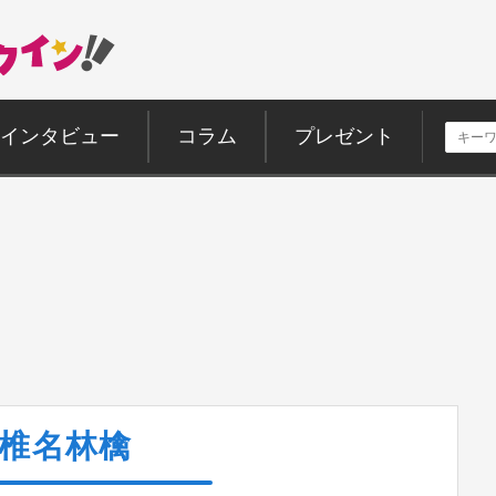
インタビュー
コラム
プレゼント
椎名林檎