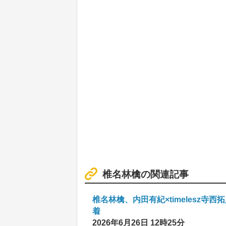
椎名林檎の関連記事
椎名林檎、内田有紀×timelesz
着
2026年6月26日 12時25分