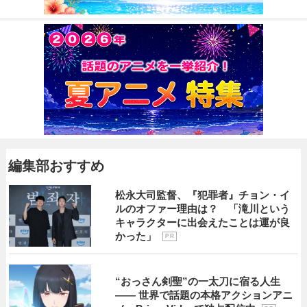
編集部おすすめ
松永大司監督、『犯罪者』チョン・イ
ルのオファー理由は？ 「滝川という
キャラクターに出会えたことは運が良
かった」
P R
“おっさん剣聖”の一太刀に宿る人生
―― 世界で話題の本格アクションアニ