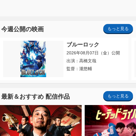
今週公開の映画
もっと見る
ブルーロック
2026年08月07日（金）公開
出演：高橋文哉
監督：瀧悠輔
最新＆おすすめ 配信作品
もっと見る