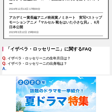
ー
2024年12月13日 17時00分
アカデミー賞長編アニメ映画賞ノミネート 実写×ストップ
モーションアニメ『マルセル 靴をはいた小さな貝』、6月
日本公開
2023年3月12日 15時00分
「イザベラ・ロッセリーニ」に関するFAQ
Q.
イザベラ・ロッセリーニの生年月日は？
Q.
イザベラ・ロッセリーニの出身地は？
A.