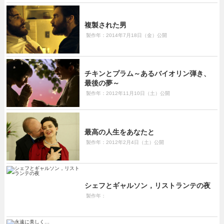
複製された男
製作年：2014年7月18日（金）公開
チキンとプラム～あるバイオリン弾き、
最後の夢～
製作年：2012年11月10日（土）公開
最高の人生をあなたと
製作年：2012年2月4日（土）公開
シェフとギャルソン，リストランテの夜
製作年：