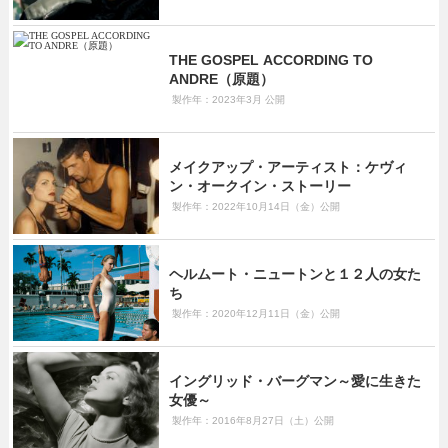
THE GOSPEL ACCORDING TO
ANDRE（原題）
製作年：2023年3月 公開
メイクアップ・アーティスト：ケヴィ
ン・オークイン・ストーリー
製作年：2022年10月14日（金）公開
ヘルムート・ニュートンと１２人の女た
ち
製作年：2020年12月11日（金）公開
イングリッド・バーグマン～愛に生きた
女優～
製作年：2016年8月27日（土）公開