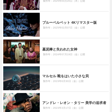
製作年：2025年03月20日（木）公開
ブルーベルベット 4Kリマスター版
製作年：2025年02月07日（金）公開
墓泥棒と失われた女神
製作年：2024年07月19日（金）公開
マルセル 靴をはいた小さな貝
製作年：2023年6月30日（金）公開
アンドレ・レオン・タリー 美学の追求者
製作年：2023年3月17日（金）公開