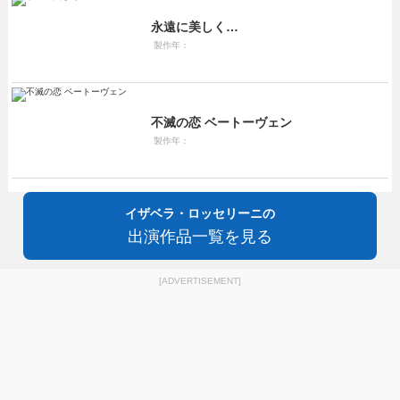
永遠に美しく…
製作年：
不滅の恋 ベートーヴェン
製作年：
イザベラ・ロッセリーニの
出演作品一覧を見る
[ADVERTISEMENT]