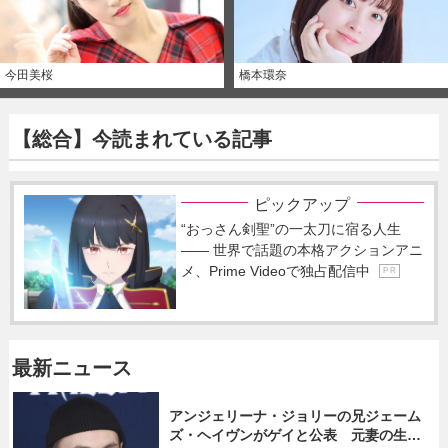
今田美桜
橋本環奈
【総合】今読まれている記事
ピックアップ
“おっさん剣聖”の一太刀に宿る人生
―― 世界で話題の本格アクションアニ
メ、Prime Videoで独占配信中
P R
最新ニュース
アンジェリーナ・ジョリーの兄ジェーム
ズ・ヘイヴンがゲイと公表 元妻の生配