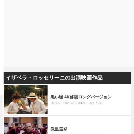
イザベラ・ロッセリーニの出演映画作品
黒い瞳 4K修復ロングバージョン
製作年：2025年05月30日（金）公開
教皇選挙