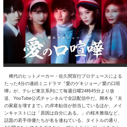
稀代のヒットメーカー・佐久間宣行プロデュースによる
たった4分の連続ミニドラマ『愛のゲキジョー／愛の口喧
嘩』が、テレビ東京系列にて毎週日曜24時45分より放
送、YouTube公式チャンネルで全話配信中だ。脚本を『夫
の家庭を壊すまで』の岸本鮎佳が担当しているほか、メイ
ンキャストには「原因は自分にある。」の桜木雅哉など、
話題の若手俳優たちが名を連ねている。タイトルの通り、