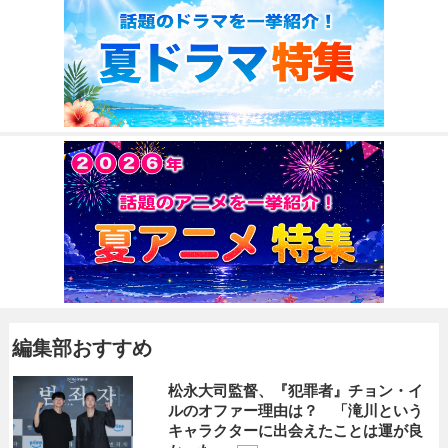
編集部おすすめ
松永大司監督、『犯罪者』チョン・イ
ルのオファー理由は？ 「滝川という
キャラクターに出会えたことは運が良