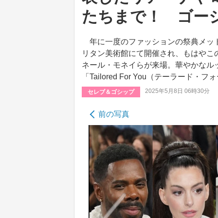
たちまで！ ゴー
年に一度のファッションの祭典メット
リタン美術館にて開催され、もはやこ
ネール・モネイらが来場。華やかなル
「Tailored For You（テーラ
2025年5月8日 06時30分
セレブ＆ゴシップ
前の写真