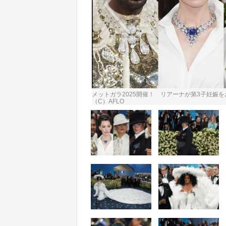
メットガラ2025開催！ リアーナが第3子妊娠
（C）AFLO