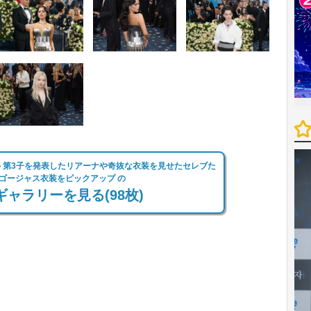
5＞第3子を発表したリアーナや奇抜な衣装を見せたセレブた
ゴージャス衣装をピックアップ の
ャラリーを見る(98枚)