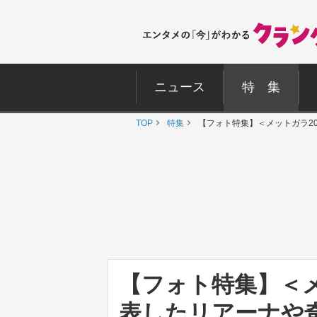
ニュース
特 集
TOP
特集
【フォト特集】＜メットガラ2
【フォト特集】＜メ
表したリアーナや