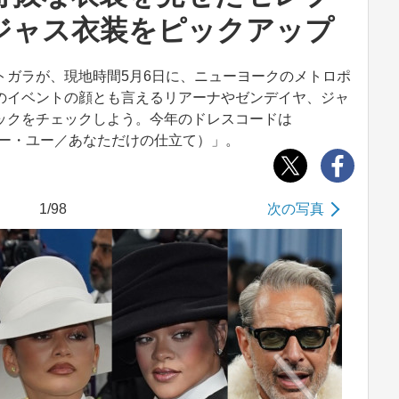
ジャス衣装をピックアップ
ガラが、現地時間5月6日に、ニューヨークのメトロポ
のイベントの顔とも言えるリアーナやゼンデイヤ、ジャ
ックをチェックしよう。今年のドレスコードは
ード・フォー・ユー／あなただけの仕立て）」。
1/98
次の写真