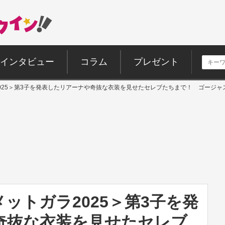
インタビュー
コラム
プレゼント
025＞第3子を発表したリアーナや奇抜な衣装を見せたセレブたちまで！ ゴージャ
ットガラ2025＞第3子を発
奇抜な衣装を見せたセレブ