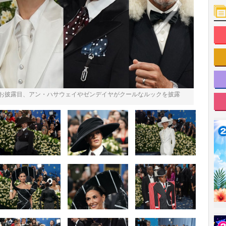
をお披露目、アン・ハサウェイやゼンデイヤがクールなルックを披露