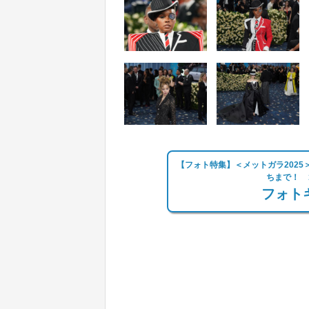
【フォト特集】＜メットガラ202
ちまで！ 
フォトギ