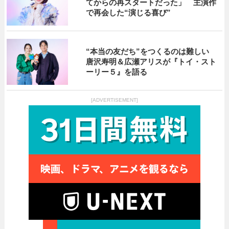
てからの再スタートだった」 主演作
で再会した“演じる喜び”
“本当の友だち”をつくるのは難しい
唐沢寿明＆広瀬アリスが『トイ・スト
ーリー５』を語る
[ADVERTISEMENT]