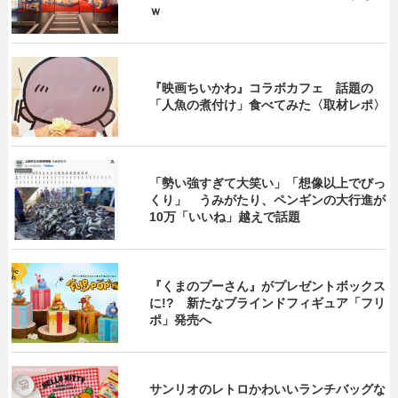
ｗ
『映画ちいかわ』コラボカフェ 話題の
「人魚の煮付け」食べてみた〈取材レポ〉
「勢い強すぎて大笑い」「想像以上でびっ
くり」 うみがたり、ペンギンの大行進が
10万「いいね」越えで話題
『くまのプーさん』がプレゼントボックス
に!? 新たなブラインドフィギュア「フリ
ポ」発売へ
サンリオのレトロかわいいランチバッグな