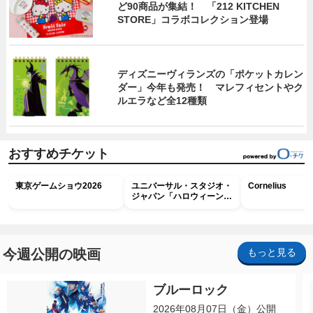
ど90商品が集結！ 「212 KITCHEN
STORE」コラボコレクション登場
ディズニーヴィランズの「ポケットカレン
ダー」今年も発売！ マレフィセントやク
ルエラなど全12種類
おすすめチケット
東京ゲームショウ2026
ユニバーサル・スタジオ・
Cornelius
ジャパン「ハロウィーン・
ホラー・ナイト ～オール
ナイト～パス」
今週公開の映画
もっと見る
ブルーロック
2026年08月07日（金）公開