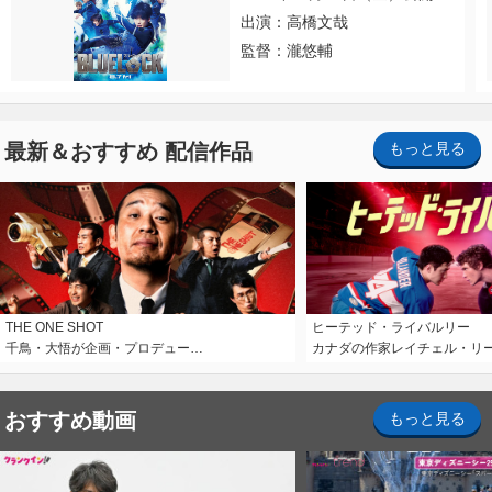
出演：高橋文哉
監督：瀧悠輔
最新＆おすすめ 配信作品
もっと見る
THE ONE SHOT
ヒーテッド・ライバルリー
千鳥・大悟が企画・プロデュー…
カナダの作家レイチェル・リ
おすすめ動画
もっと見る