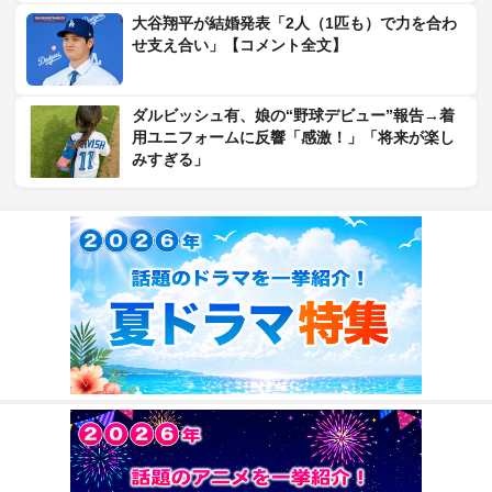
大谷翔平が結婚発表「2人（1匹も）で力を合わ
せ支え合い」【コメント全文】
ダルビッシュ有、娘の“野球デビュー”報告→着
用ユニフォームに反響「感激！」「将来が楽し
みすぎる」