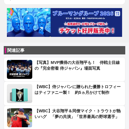
関連記事
【写真】MVP獲得の大谷翔平も！ 侍戦士目線
の『完全密着 侍ジャパン』場面写真
【WBC】侍ジャパンに贈られた優勝トロフィー
はティファニー製！ 約5ヵ月かけて制作
【WBC】大谷翔平＆同僚マイク・トラウトが熱
いハグ 「夢の共演」「世界最高の野球選手」