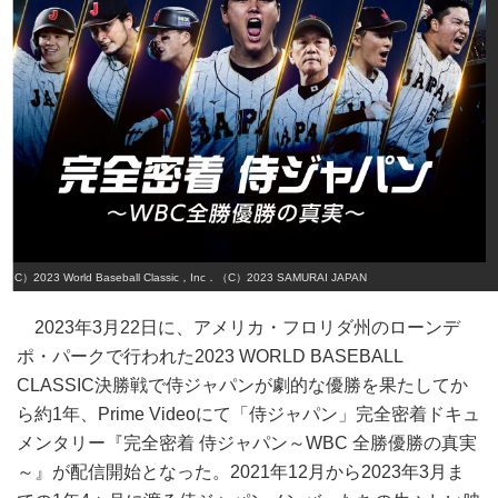
（C）2023 World Baseball Classic，Inc．（C）2023 SAMURAI JAPAN
2023年3月22日に、アメリカ・フロリダ州のローンデ
ポ・パークで行われた2023 WORLD BASEBALL
CLASSIC決勝戦で侍ジャパンが劇的な優勝を果たしてか
ら約1年、Prime Videoにて「侍ジャパン」完全密着ドキュ
メンタリー『完全密着 侍ジャパン～WBC 全勝優勝の真実
～』が配信開始となった。2021年12月から2023年3月ま