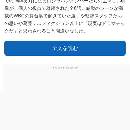
での1年4ヵ月に渡る侍ジャパンメンバーたちの生々しい映
像が、個人の視点で凝縮された全6話。感動のシーンが満
載のWBCの舞台裏で起きていた選手や監督スタッフたち
の思いや葛藤……フィクション以上に「現実はドラマチッ
クだ」と思わされること間違いなしだ。
全文を読む
[ADVERTISEMENT]