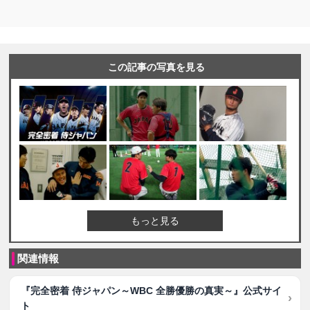
この記事の写真を見る
もっと見る
関連情報
『完全密着 侍ジャパン～WBC 全勝優勝の真実～』公式サイ
ト