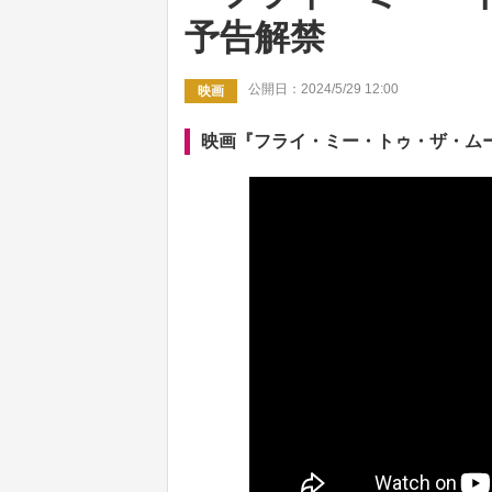
予告解禁
公開日：2024/5/29 12:00
映画
映画『フライ・ミー・トゥ・ザ・ム