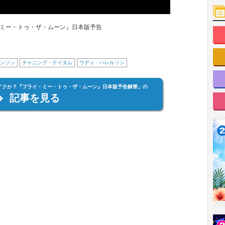
ミー・トゥ・ザ・ムーン』日本版予告
ンソン
チャニング・テイタム
ウディ・ハレルソン
イクか？『フライ・ミー・トゥ・ザ・ムーン』日本版予告解禁」の
記事を見る