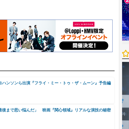
ヨハンソンら出演『フライ・ミー・トゥ・ザ・ムーン』予告編
最後まで思い悩んだ」 映画『関心領域』リアルな演技の秘密