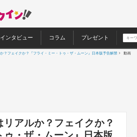
インタビュー
コラム
プレゼント
か？フェイクか？『フライ・ミー・トゥ・ザ・ムーン』日本版予告解禁
動画
はリアルか？フェイクか？
トゥ・ザ・ムーン』日本版