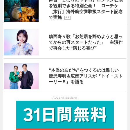
を観劇できる特別企画！ ローチケ
［旅行］海外航空券取扱スタート記念
で実施
P R
鎮西寿々歌「お芝居を辞めようと思っ
てからの再スタートだった」 主演作
で再会した“演じる喜び”
“本当の友だち”をつくるのは難しい
唐沢寿明＆広瀬アリスが『トイ・スト
ーリー５』を語る
[ADVERTISEMENT]