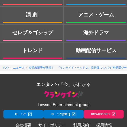
演劇
アニメ・ゲーム
セレブ＆ゴシップ
海外ドラマ
トレンド
動画配信サービス
TOP
ニュース
多部未華子が熱演！ 『インサイド・ヘッド２』吹替版“シンパイ”初登場シ
エンタメの「今」がわかる
Lawson Entertainment group
ローチケ
ローチケ[旅行]
HMV&BOOKS
会社概要
サイトポリシー
利用規約
採用情報