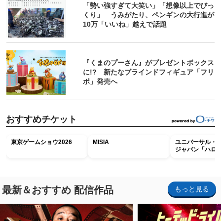
「勢い強すぎて大笑い」「想像以上でびっ
くり」 うみがたり、ペンギンの大行進が
10万「いいね」越えで話題
『くまのプーさん』がプレゼントボックス
に!? 新たなブラインドフィギュア「フリ
ポ」発売へ
おすすめチケット
東京ゲームショウ2026
MISIA
ユニバーサル・
ジャパン「ハロ
ホラー・ナイト 
ナイト～パス」
最新＆おすすめ 配信作品
もっと見る