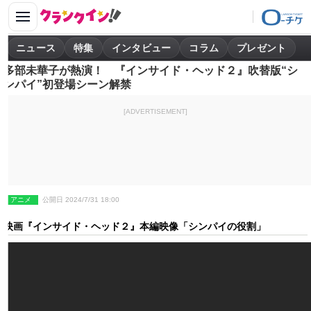
ニュース
特集
インタビュー
コラム
プレゼント
多部未華子が熱演！ 『インサイド・ヘッド２』吹替版“シ
ンパイ”初登場シーン解禁
[ADVERTISEMENT]
アニメ
公開日 2024/7/31 18:00
映画『インサイド・ヘッド２』本編映像「シンパイの役割」