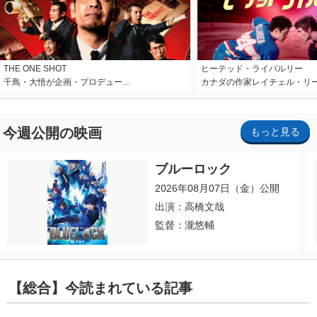
THE ONE SHOT
ヒーテッド・ライバルリー
千鳥・大悟が企画・プロデュー…
カナダの作家レイチェル・リ
今週公開の映画
もっと見る
ブルーロック
2026年08月07日（金）公開
出演：高橋文哉
監督：瀧悠輔
【総合】今読まれている記事