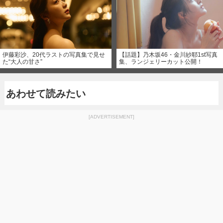
伊藤彩沙、20代ラストの写真集で見せ
【話題】乃木坂46・金川紗耶1st写真
た“大人の甘さ”
集、ランジェリーカット公開！
あわせて読みたい
[ADVERTISEMENT]