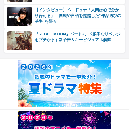
【インタビュー】ペ・ドゥナ「人間は心で分か
り合える」 国境や言語を超越した“作品選びの
基準”を語る
『REBEL MOON』パート2、ド派手なリベンジ
をブチかます新予告＆キービジュアル解禁