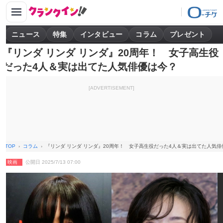
ニュース
特集
インタビュー
コラム
プレゼント
『リンダ リンダ リンダ』20周年！ 女子高生役
だった4人＆実は出てた人気俳優は今？
[ADVERTISEMENT]
TOP
コラム
『リンダ リンダ リンダ』20周年！ 女子高生役だった4人＆実は出てた人気俳
映画
公開日 2025/7/13 07:00