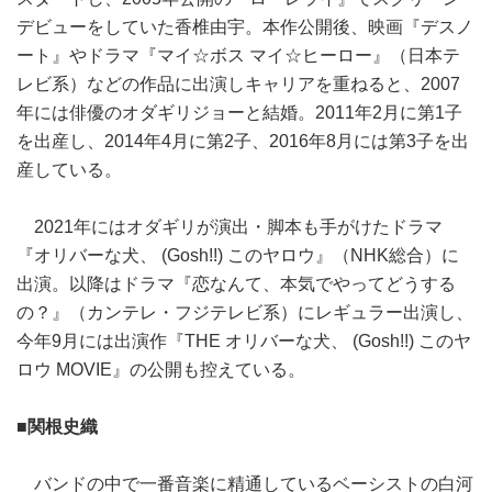
デビューをしていた香椎由宇。本作公開後、映画『デスノ
ート』やドラマ『マイ☆ボス マイ☆ヒーロー』（日本テ
レビ系）などの作品に出演しキャリアを重ねると、2007
年には俳優のオダギリジョーと結婚。2011年2月に第1子
を出産し、2014年4月に第2子、2016年8月には第3子を出
産している。
2021年にはオダギリが演出・脚本も手がけたドラマ
『オリバーな犬、 (Gosh!!) このヤロウ』（NHK総合）に
出演。以降はドラマ『恋なんて、本気でやってどうする
の？』（カンテレ・フジテレビ系）にレギュラー出演し、
今年9月には出演作『THE オリバーな犬、 (Gosh!!) このヤ
ロウ MOVIE』の公開も控えている。
■関根史織
バンドの中で一番音楽に精通しているベーシストの白河