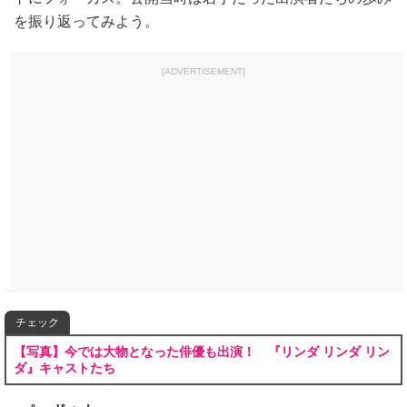
を振り返ってみよう。
[ADVERTISEMENT]
チェック
【写真】今では大物となった俳優も出演！ 『リンダ リンダ リン
ダ』キャストたち