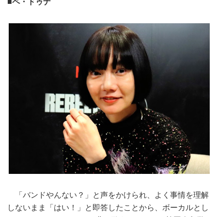
■ペ・ドゥナ
「バンドやんない？」と声をかけられ、よく事情を理解
しないまま「はい！」と即答したことから、ボーカルとし