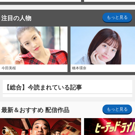
注目の人物
もっと見る
今田美桜
橋本環奈
【総合】今読まれている記事
最新＆おすすめ 配信作品
もっと見る