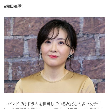
■前田亜季
バンドではドラムを担当している友だちの多い女子生