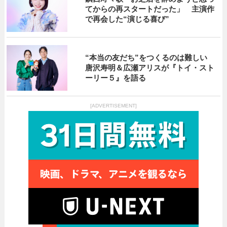
てからの再スタートだった」 主演作
で再会した“演じる喜び”
“本当の友だち”をつくるのは難しい
唐沢寿明＆広瀬アリスが『トイ・スト
ーリー５』を語る
[ADVERTISEMENT]