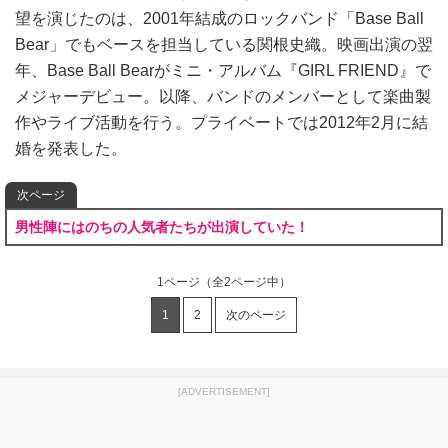
望を演じたのは、2001年結成のロックバンド「Base Ball
Bear」でもベースを担当している関根史織。映画出演の翌
年、Base Ball Bearがミニ・アルバム『GIRL FRIEND』で
メジャーデビュー。以降、バンドのメンバーとして楽曲製
作やライブ活動を行う。プライベートでは2012年2月に結
婚を発表した。
次ページ
男性陣にはのちの人気者たちが出演していた！
1ページ
（全2ページ中）
1
2
次のページ
[ADVERTISEMENT]