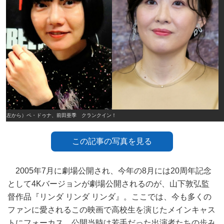
（左から）ペ・ドゥナ、前田亜季 クランクイン！
この記事の写真を見る
2005年7月に劇場公開され、今年の8月には20周年記念
として4Kバージョンが劇場公開されるのが、山下敦弘監
督作品『リンダ リンダ リンダ』。ここでは、今も多くの
ファンに愛されるこの映画で高校生を演じたメインキャス
トにフォーカス。公開当時は若手だった出演者たちの歩み