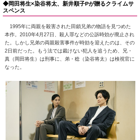
◆岡田将生×染谷将太、新井順子Pが贈るクライムサ
スペンス
1995年に両親を殺害された田鎖兄弟の物語を見つめた
本作。2010年4月27日、殺人罪などの公訴時効が廃止され
た。しかし兄弟の両親殺害事件が時効を迎えたのは、その
2日前だった。もう法では裁けない犯人を追うため、兄・
真（岡田将生）は刑事に、弟・稔（染谷将太）は検視官に
なった。