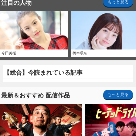
注目の人物
もっと見る
今田美桜
橋本環奈
【総合】今読まれている記事
最新＆おすすめ 配信作品
もっと見る