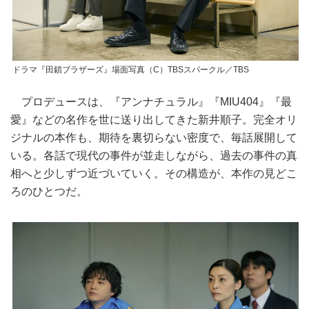
ドラマ『田鎖ブラザーズ』場面写真（C）TBSスパークル／TBS
プロデュースは、『アンナチュラル』『MIU404』『最
愛』などの名作を世に送り出してきた新井順子。完全オリ
ジナルの本作も、期待を裏切らない密度で、毎話展開して
いる。各話で現代の事件が並走しながら、過去の事件の真
相へと少しずつ近づいていく。その構造が、本作の見どこ
ろのひとつだ。