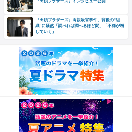
『田鎖ブラザーズ』インタビュー公開
『田鎖ブラザーズ』両親殺害事件、背後の“組
織”に騒然「調べれば調べるほど闇」「不穏が増
していく」