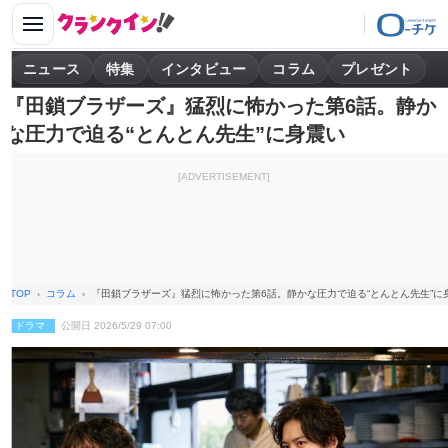
ニュース
特集
インタビュー
コラム
プレゼント
『田鎖ブラザーズ』猛烈に怖かった第6話。静か
な圧力で迫る“とんとん先生”に身震い
[ADVERTISEMENT]
TOP
コラム
『田鎖ブラザーズ』猛烈に怖かった第6話。静かな圧力で迫る“とんとん先生”に
ドラマ
公開日 2026/5/29 07:00