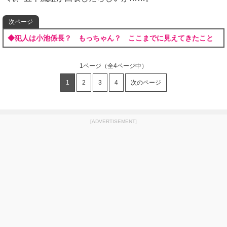
次ページ
◆犯人は小池係長？ もっちゃん？ ここまでに見えてきたこと
1ページ
（全4ページ中）
1
2
3
4
次のページ
[ADVERTISEMENT]