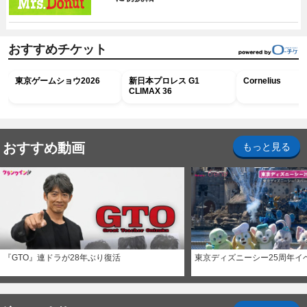
おすすめチケット
東京ゲームショウ2026
新日本プロレス G1
Cornelius
CLIMAX 36
おすすめ動画
もっと見る
『GTO』連ドラが28年ぶり復活
東京ディズニーシー25周年イ