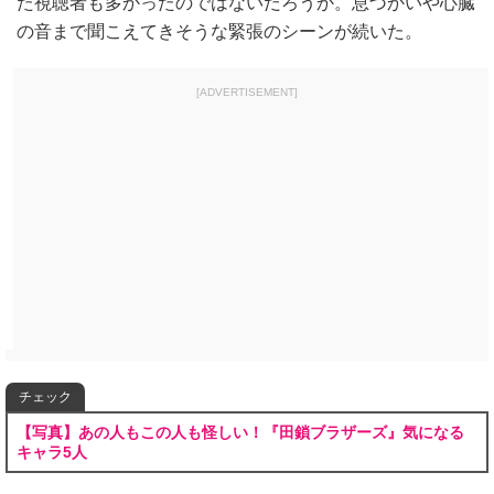
た視聴者も多かったのではないだろうか。息づかいや心臓
の音まで聞こえてきそうな緊張のシーンが続いた。
[ADVERTISEMENT]
チェック
【写真】あの人もこの人も怪しい！『田鎖ブラザーズ』気になる
キャラ5人