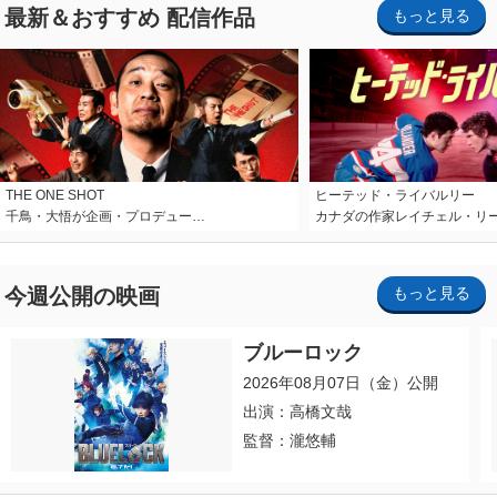
最新＆おすすめ 配信作品
もっと見る
THE ONE SHOT
ヒーテッド・ライバルリー
千鳥・大悟が企画・プロデュー…
カナダの作家レイチェル・リ
今週公開の映画
もっと見る
ブルーロック
2026年08月07日（金）公開
出演：高橋文哉
監督：瀧悠輔