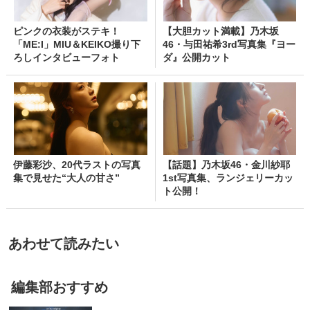
ピンクの衣装がステキ！
【大胆カット満載】乃木坂
「ME:I」MIU＆KEIKO撮り下
46・与田祐希3rd写真集『ヨー
ろしインタビューフォト
ダ』公開カット
伊藤彩沙、20代ラストの写真
【話題】乃木坂46・金川紗耶
集で見せた“大人の甘さ”
1st写真集、ランジェリーカッ
ト公開！
あわせて読みたい
編集部おすすめ