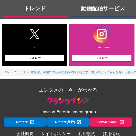
トレンド
動画配信サービス
X
Instagram
フォロー
フォロー
TOP
ニュース
佐藤健、現場での長澤まさみの様子明かす「番長のようにみんなを引っ張っ
エンタメの「今」がわかる
Lawson Entertainment group
ローチケ
ローチケ[旅行]
HMV&BOOKS
会社概要
サイトポリシー
利用規約
採用情報