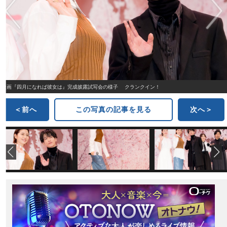
映画『四月になれば彼女は』完成披露試写会の様子 クランクイン！
＜前へ
この写真の記事を見る
次へ＞