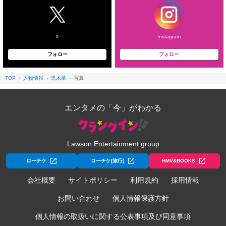
X
Instagram
フォロー
フォロー
TOP
人物情報
黒木華
写真
エンタメの「今」がわかる
Lawson Entertainment group
ローチケ
ローチケ[旅行]
HMV&BOOKS
会社概要
サイトポリシー
利用規約
採用情報
お問い合わせ
個人情報保護方針
個人情報の取扱いに関する公表事項及び同意事項