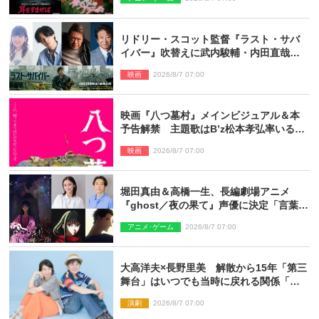
リドリー・スコット監督『ラスト・サバ
イバー』吹替えに武内駿輔・内田直哉・
種崎敦美・井上和彦ら豪華声優陣が集
映画
2026/8/7 07:00
結！
映画『八つ墓村』メインビジュアル＆本
予告解禁 主題歌はB’z松本孝弘率いる
TMG「DOOM」に決定
映画
2026/8/7 07:00
堀田真由＆高橋一生、長編劇場アニメ
『ghost／夜の果て』声優に決定「言葉に
はできない沢山の感情を思い出しまし
アニメ･ゲーム
2026/8/7 07:00
た」
大高洋夫×長野里美 解散から15年「第三
舞台」はいつでも当時に戻れる関係「や
っぱり他の方たちとは違います」
演劇
2026/8/7 07:00