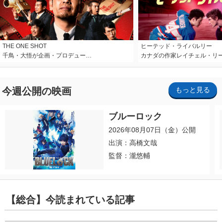
THE ONE SHOT
ヒーテッド・ライバルリー
千鳥・大悟が企画・プロデュー…
カナダの作家レイチェル・リ
今週公開の映画
もっと見る
ブルーロック
2026年08月07日（金）公開
出演：高橋文哉
監督：瀧悠輔
【総合】今読まれている記事