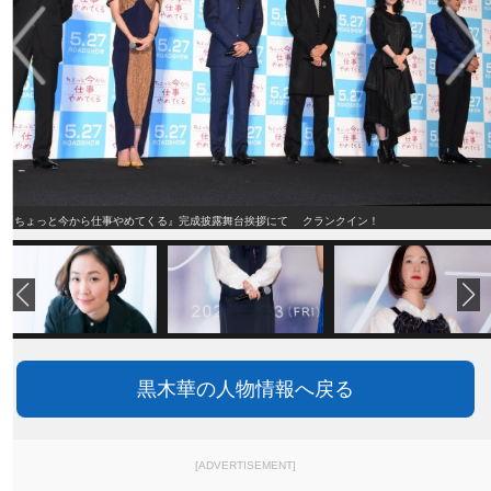
『ちょっと今から仕事やめてくる』完成披露舞台挨拶にて クランクイン！
黒木華の人物情報へ戻る
[ADVERTISEMENT]