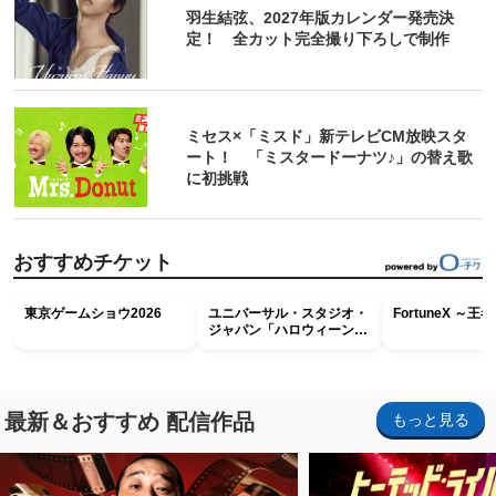
羽生結弦、2027年版カレンダー発売決
定！ 全カット完全撮り下ろしで制作
ミセス×「ミスド」新テレビCM放映スタ
ート！ 「ミスタードーナツ♪」の替え歌
に初挑戦
おすすめチケット
東京ゲームショウ2026
ユニバーサル・スタジオ・
FortuneX ～
ジャパン「ハロウィーン・
ホラー・ナイト ～オール
ナイト～パス」
最新＆おすすめ 配信作品
もっと見る