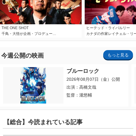
THE ONE SHOT
ヒーテッド・ライバルリー
千鳥・大悟が企画・プロデュー…
カナダの作家レイチェル・リ
今週公開の映画
もっと見る
ブルーロック
2026年08月07日（金）公開
出演：高橋文哉
監督：瀧悠輔
【総合】今読まれている記事