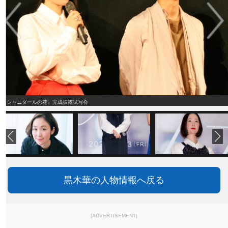
『シャニダールの花』完成披露試写会
黒木華の人物情報へ戻る
[ADVERTISEMENT]