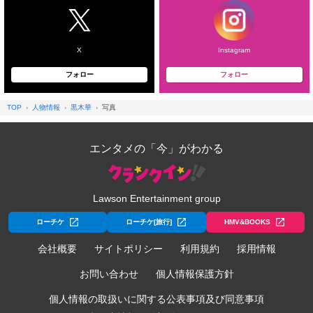
X
Instagram
フォロー
フォロー
TOP
人物情報
黒木華
写真
エンタメの「今」がわかる
Lawson Entertainment group
ローチケ
ローチケ[旅行]
HMV&BOOKS
会社概要
サイトポリシー
利用規約
採用情報
お問い合わせ
個人情報保護方針
個人情報の取扱いに関する公表事項及び同意事項