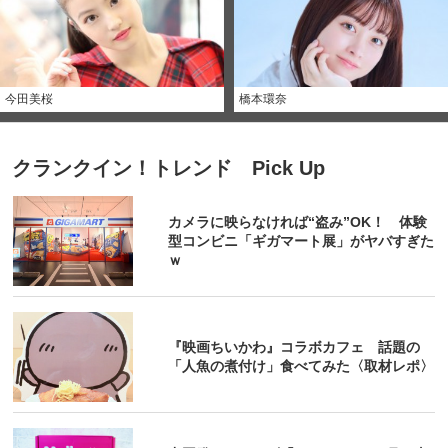
今田美桜
橋本環奈
クランクイン！トレンド Pick Up
カメラに映らなければ“盗み”OK！ 体験
型コンビニ「ギガマート展」がヤバすぎた
ｗ
『映画ちいかわ』コラボカフェ 話題の
「人魚の煮付け」食べてみた〈取材レポ〉