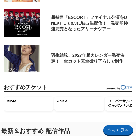
超特急「ESCORT」ファイナル公演をU-
NEXTにて8.9に独占生配信！ 発売即秒
速完売となったアリーナツアー
羽生結弦、2027年版カレンダー発売決
定！ 全カット完全撮り下ろしで制作
おすすめチケット
MISIA
ASKA
ユニバーサル・
ジャパン「ハロ
ホラー・ナイト 
ナイト～パス」
最新＆おすすめ 配信作品
もっと見る