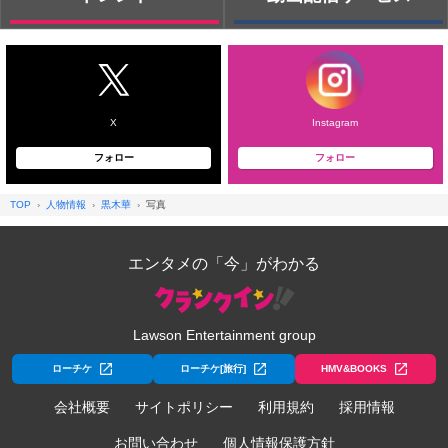
X
Instagram
フォロー
フォロー
TOP
人物情報
黒木華
写真
エンタメの「今」がわかる
Lawson Entertainment group
ローチケ
ローチケ[旅行]
HMV&BOOKS
会社概要
サイトポリシー
利用規約
採用情報
お問い合わせ
個人情報保護方針