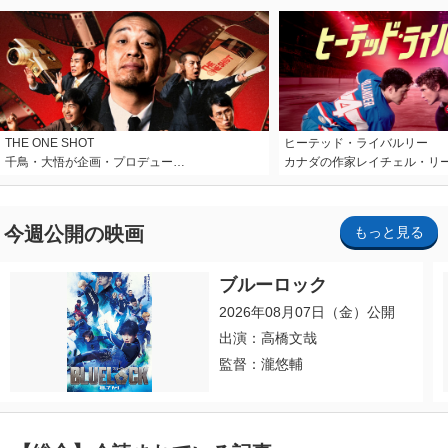
THE ONE SHOT
ヒーテッド・ライバルリー
千鳥・大悟が企画・プロデュー…
カナダの作家レイチェル・リ
今週公開の映画
もっと見る
ブルーロック
2026年08月07日（金）公開
出演：高橋文哉
監督：瀧悠輔