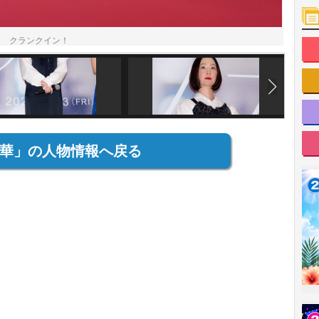
ト クランクイン！
華」の人物情報へ戻る