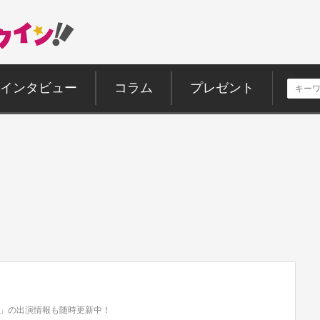
インタビュー
コラム
プレゼント
」の出演情報も随時更新中！