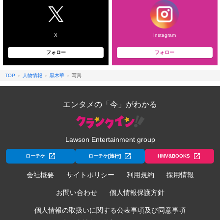
X
Instagram
フォロー
フォロー
TOP
人物情報
黒木華
写真
エンタメの「今」がわかる
Lawson Entertainment group
ローチケ
ローチケ[旅行]
HMV&BOOKS
会社概要
サイトポリシー
利用規約
採用情報
お問い合わせ
個人情報保護方針
個人情報の取扱いに関する公表事項及び同意事項