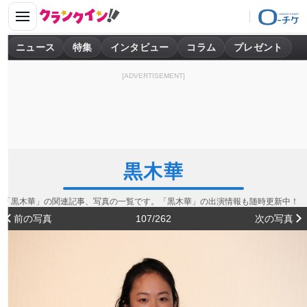
ニュース
特集
インタビュー
コラム
プレゼント
[ADVERTISEMENT]
黒木華
「黒木華」の関連記事、写真の一覧です。「黒木華」の出演情報も随時更新中！
前の写真
107/262
次の写真