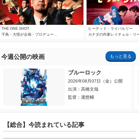
THE ONE SHOT
ヒーテッド・ライバルリー
千鳥・大悟が企画・プロデュー…
カナダの作家レイチェル・リ
今週公開の映画
もっと見る
ブルーロック
2026年08月07日（金）公開
出演：高橋文哉
監督：瀧悠輔
【総合】今読まれている記事