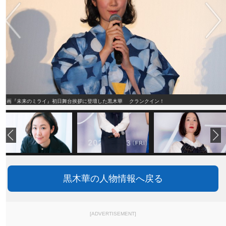
映画『未来のミライ』初日舞台挨拶に登壇した黒木華 クランクイン！
黒木華の人物情報へ戻る
[ADVERTISEMENT]