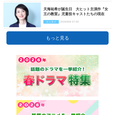
天海祐希が誕生日 大ヒット主演作『女
王の教室』児童役キャストたちの現在
エンタメ
2026/8/8 07:00
もっと見る