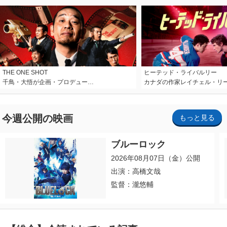
THE ONE SHOT
ヒーテッド・ライバルリー
千鳥・大悟が企画・プロデュー…
カナダの作家レイチェル・リ
今週公開の映画
もっと見る
ブルーロック
2026年08月07日（金）公開
出演：高橋文哉
監督：瀧悠輔