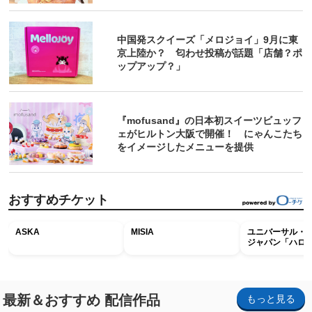
中国発スクイーズ「メロジョイ」9月に東
京上陸か？ 匂わせ投稿が話題「店舗？ポ
ップアップ？」
『mofusand』の日本初スイーツビュッフ
ェがヒルトン大阪で開催！ にゃんこたち
をイメージしたメニューを提供
おすすめチケット
ASKA
MISIA
ユニバーサル・
ジャパン「ハロ
ホラー・ナイト 
ナイト～パス」
最新＆おすすめ 配信作品
もっと見る