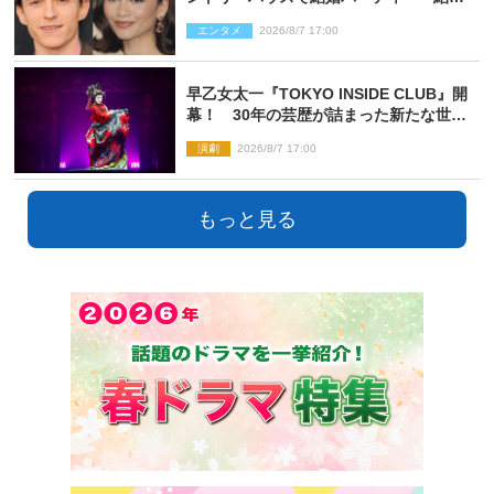
指輪を身に着けたトムも初キャッチ
エンタメ
2026/8/7 17:00
早乙女太一『TOKYO INSIDE CLUB』開
幕！ 30年の芸歴が詰まった新たな世界
観
演劇
2026/8/7 17:00
もっと見る