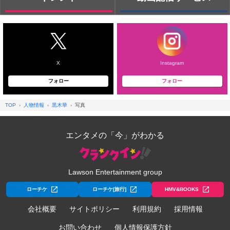
X
Instagram
フォロー
フォロー
TOP
人物情報
黒木華
写真
エンタメの「今」がわかる
Lawson Entertainment group
ローチケ
ローチケ[旅行]
HMV&BOOKS
会社概要
サイトポリシー
利用規約
採用情報
お問い合わせ
個人情報保護方針