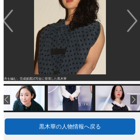
「舟を編む」完成披露試写会に登壇した黒木華
黒木華の人物情報へ戻る