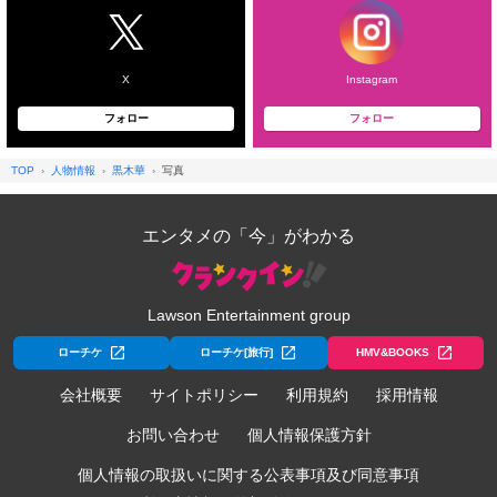
X
Instagram
フォロー
フォロー
TOP
人物情報
黒木華
写真
エンタメの「今」がわかる
Lawson Entertainment group
ローチケ
ローチケ[旅行]
HMV&BOOKS
会社概要
サイトポリシー
利用規約
採用情報
お問い合わせ
個人情報保護方針
個人情報の取扱いに関する公表事項及び同意事項