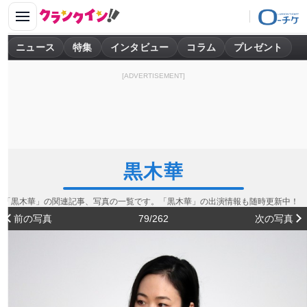
ニュース
特集
インタビュー
コラム
プレゼント
[ADVERTISEMENT]
黒木華
「黒木華」の関連記事、写真の一覧です。「黒木華」の出演情報も随時更新中！
前の写真
79/262
次の写真