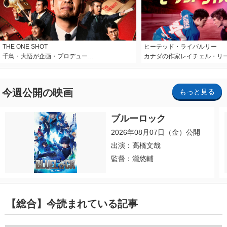
THE ONE SHOT
ヒーテッド・ライバルリー
千鳥・大悟が企画・プロデュー…
カナダの作家レイチェル・リ
今週公開の映画
もっと見る
ブルーロック
2026年08月07日（金）公開
出演：高橋文哉
監督：瀧悠輔
【総合】今読まれている記事