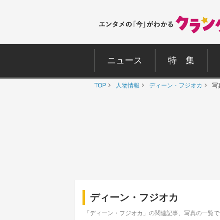
ニュース
特 集
TOP
人物情報
ディーン・フジオカ
写
ディーン・フジオカ
「ディーン・フジオカ」の関連記事、写真の一覧で