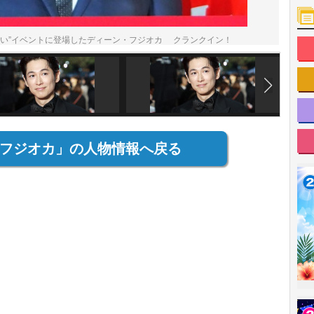
願い”イベントに登場したディーン・フジオカ クランクイン！
フジオカ」の人物情報へ戻る