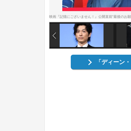
映画『記憶にございません！』公開直前“最後のお
「ディーン・