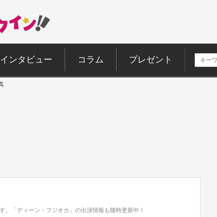
インタビュー
コラム
プレゼント
真
す。「ディーン・フジオカ」の出演情報も随時更新中！