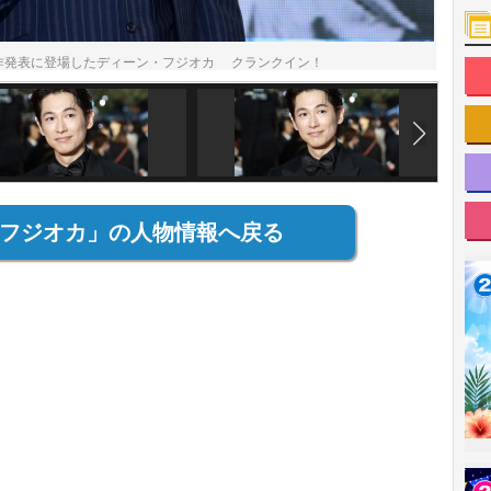
制作発表に登場したディーン・フジオカ クランクイン！
フジオカ」の人物情報へ戻る