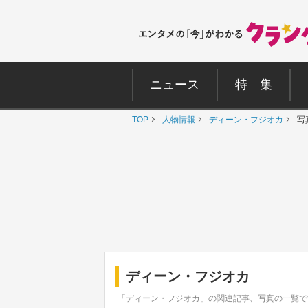
ニュース
特 集
TOP
人物情報
ディーン・フジオカ
写
ディーン・フジオカ
「ディーン・フジオカ」の関連記事、写真の一覧で