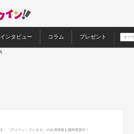
インタビュー
コラム
プレゼント
真
す。「ディーン・フジオカ」の出演情報も随時更新中！