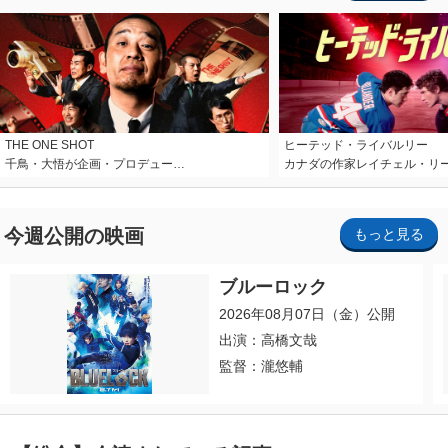
THE ONE SHOT
ヒーテッド・ライバルリー
千鳥・大悟が企画・プロデュー…
カナダの作家レイチェル・リ
今週公開の映画
もっと見る
ブルーロック
2026年08月07日（金）公開
出演：高橋文哉
監督：瀧悠輔