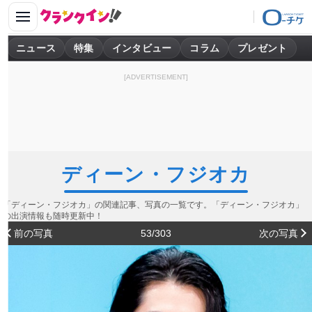
ニュース
特集
インタビュー
コラム
プレゼント
[ADVERTISEMENT]
ディーン・フジオカ
「ディーン・フジオカ」の関連記事、写真の一覧です。「ディーン・フジオカ」
の出演情報も随時更新中！
前の写真
53/303
次の写真