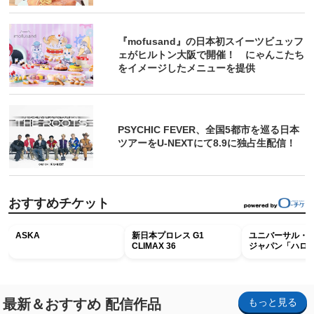
『mofusand』の日本初スイーツビュッフ
ェがヒルトン大阪で開催！ にゃんこたち
をイメージしたメニューを提供
PSYCHIC FEVER、全国5都市を巡る日本
ツアーをU‐NEXTにて8.9に独占生配信！
おすすめチケット
ASKA
新日本プロレス G1
ユニバーサル・
CLIMAX 36
ジャパン「ハロ
ホラー・ナイト 
ナイト～パス」
最新＆おすすめ 配信作品
もっと見る