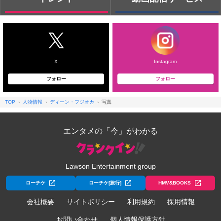
X
Instagram
フォロー
フォロー
TOP
人物情報
ディーン・フジオカ
写真
エンタメの「今」がわかる
Lawson Entertainment group
ローチケ
ローチケ[旅行]
HMV&BOOKS
会社概要
サイトポリシー
利用規約
採用情報
お問い合わせ
個人情報保護方針