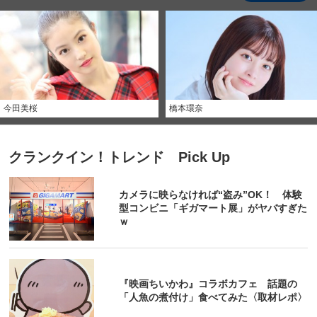
今田美桜
橋本環奈
クランクイン！トレンド Pick Up
カメラに映らなければ“盗み”OK！ 体験
型コンビニ「ギガマート展」がヤバすぎた
ｗ
『映画ちいかわ』コラボカフェ 話題の
「人魚の煮付け」食べてみた〈取材レポ〉