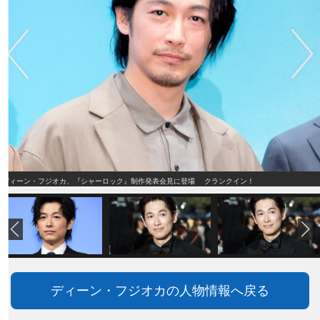
ディーン・フジオカ、『シャーロック』制作発表会見に登場 クランクイン！
ディーン・フジオカの人物情報へ戻る