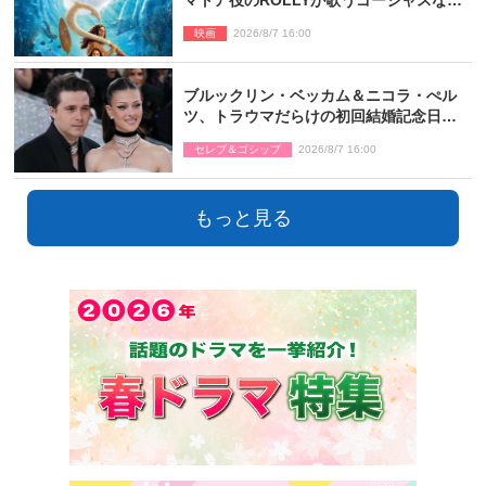
中歌「シャイニー」本編映像解禁
映画
2026/8/7 16:00
ブルックリン・ベッカム＆ニコラ・ぺル
ツ、トラウマだらけの初回結婚記念日は
もう祝わない
セレブ＆ゴシップ
2026/8/7 16:00
もっと見る