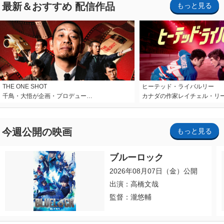
最新＆おすすめ 配信作品
もっと見る
THE ONE SHOT
ヒーテッド・ライバルリー
千鳥・大悟が企画・プロデュー…
カナダの作家レイチェル・リ
今週公開の映画
もっと見る
ブルーロック
2026年08月07日（金）公開
出演：高橋文哉
監督：瀧悠輔