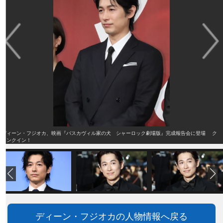
ディーン・フジオカ、映画『バスカヴィル家の犬 シャーロック劇場版』完成報告会に登場 ク
ランクイン！
ディーン・フジオカの人物情報へ戻る