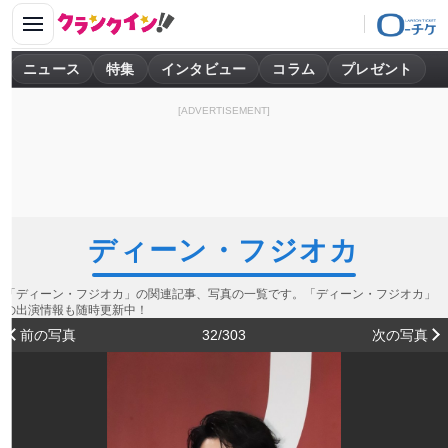
ニュース
特集
インタビュー
コラム
プレゼント
[ADVERTISEMENT]
ディーン・フジオカ
「ディーン・フジオカ」の関連記事、写真の一覧です。「ディーン・フジオカ」
の出演情報も随時更新中！
前の写真
32/303
次の写真