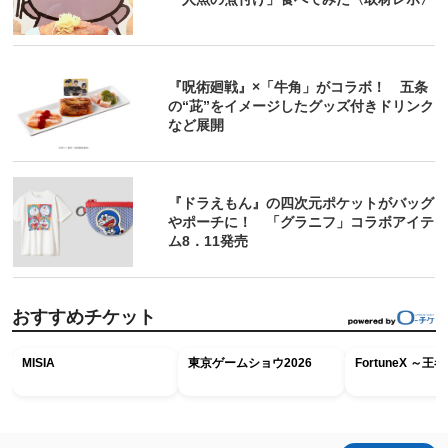
『呪術廻戦』×「牛角」がコラボ！ 五条
の“茈”をイメージしたグッズ付きドリンク
など展開
『ドラえもん』の四次元ポケットがバッグ
やポーチに！ 「グラニフ」コラボアイテ
ム8．11発売
おすすめチケット
MISIA
東京ゲームショウ2026
FortuneX ～