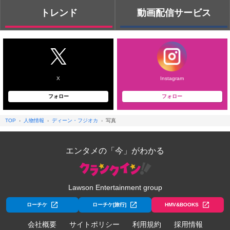
トレンド
動画配信サービス
X
Instagram
フォロー
フォロー
TOP
人物情報
ディーン・フジオカ
写真
エンタメの「今」がわかる
Lawson Entertainment group
ローチケ
ローチケ[旅行]
HMV&BOOKS
会社概要
サイトポリシー
利用規約
採用情報