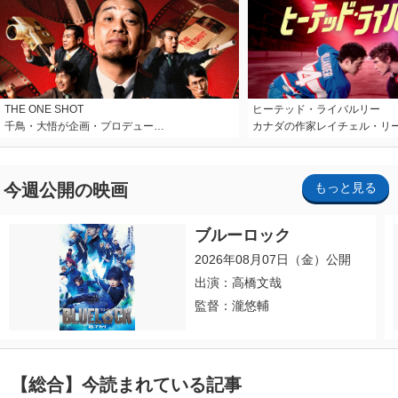
THE ONE SHOT
ヒーテッド・ライバルリー
千鳥・大悟が企画・プロデュー…
カナダの作家レイチェル・リ
今週公開の映画
もっと見る
ブルーロック
2026年08月07日（金）公開
出演：高橋文哉
監督：瀧悠輔
【総合】今読まれている記事