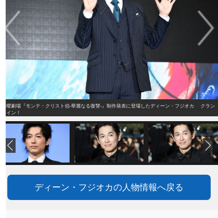
木曜劇場『モンテ・クリスト伯‐華麗なる復讐‐』制作発表に登場したディーン・フジオカ クラン
クイン！
ディーン・フジオカの人物情報へ戻る