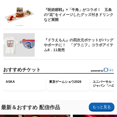
『呪術廻戦』×「牛角」がコラボ！ 五条
の“茈”をイメージしたグッズ付きドリンク
など展開
『ドラえもん』の四次元ポケットがバッグ
やポーチに！ 「グラニフ」コラボアイテ
ム8．11発売
おすすめチケット
ASKA
東京ゲームショウ2026
ユニバーサル・
ジャパン「ハロ
ホラー・ナイト 
ナイト～パス」
最新＆おすすめ 配信作品
もっと見る