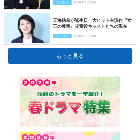
エンタメ
2026/8/8 08:00
天海祐希が誕生日 大ヒット主演作『女
王の教室』児童役キャストたちの現在
エンタメ
2026/8/8 07:00
もっと見る