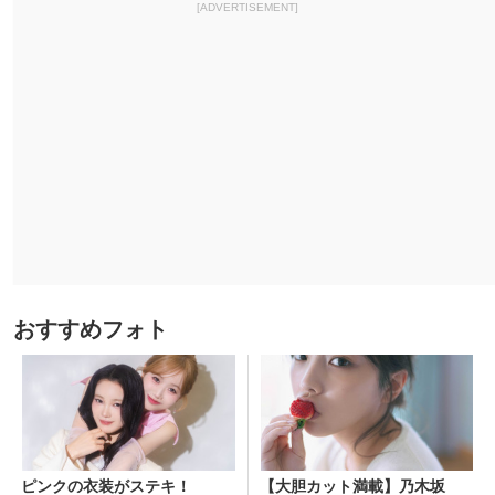
[ADVERTISEMENT]
おすすめフォト
ピンクの衣装がステキ！
【大胆カット満載】乃木坂