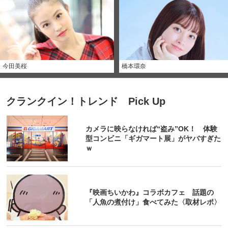
今田美桜
橋本環奈
クランクイン！トレンド Pick Up
カメラに映らなければ“盗み”OK！ 体験
型コンビニ「ギガマート展」がヤバすぎた
ｗ
『映画ちいかわ』コラボカフェ 話題の
「人魚の煮付け」食べてみた〈取材レポ〉