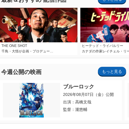
THE ONE SHOT
ヒーテッド・ライバルリー
千鳥・大悟が企画・プロデュー…
カナダの作家レイチェル・リ
今週公開の映画
もっと見る
ブルーロック
2026年08月07日（金）公開
出演：高橋文哉
監督：瀧悠輔