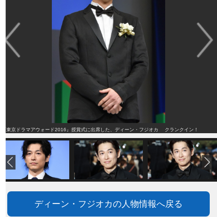
『東京ドラマアウォード2016』授賞式に出席した、ディーン・フジオカ クランクイン！
ディーン・フジオカの人物情報へ戻る