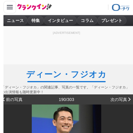
ニュース
特集
インタビュー
コラム
プレゼント
[ADVERTISEMENT]
ディーン・フジオカ
「ディーン・フジオカ」の関連記事、写真の一覧です。「ディーン・フジオカ」
の出演情報も随時更新中！
前の写真
190/303
次の写真