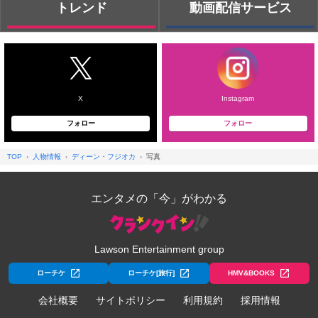
トレンド
動画配信サービス
X
Instagram
フォロー
フォロー
TOP
人物情報
ディーン・フジオカ
写真
エンタメの「今」がわかる
Lawson Entertainment group
ローチケ
ローチケ[旅行]
HMV&BOOKS
会社概要
サイトポリシー
利用規約
採用情報