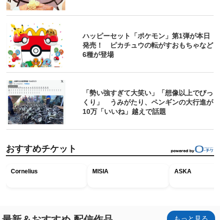
ハッピーセット「ポケモン」第1弾が本日
発売！ ピカチュウの転がすおもちゃなど
6種が登場
「勢い強すぎて大笑い」「想像以上でびっ
くり」 うみがたり、ペンギンの大行進が
10万「いいね」越えで話題
おすすめチケット
Cornelius
MISIA
ASKA
最新＆おすすめ 配信作品
もっと見る