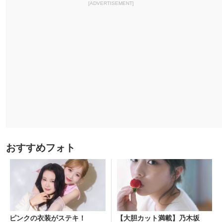
[ADVERTISEMENT]
おすすめフォト
ピンクの衣装がステキ！
【大胆カット満載】乃木坂