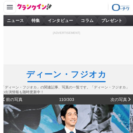
ニュース
特集
インタビュー
コラム
プレゼント
[ADVERTISEMENT]
ディーン・フジオカ
「ディーン・フジオカ」の関連記事、写真の一覧です。「ディーン・フジオカ」
の出演情報も随時更新中！
前の写真
110/303
次の写真