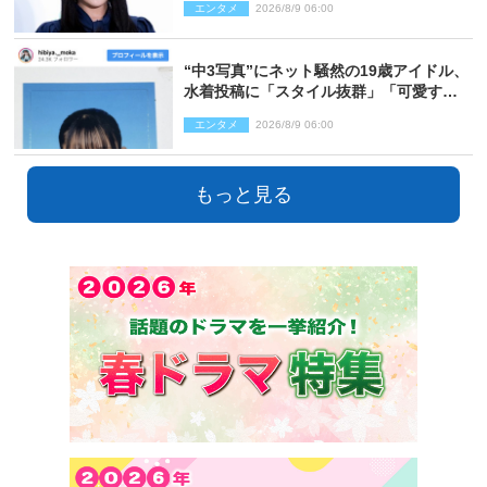
エンタメ
2026/8/9 06:00
“中3写真”にネット騒然の19歳アイドル、
水着投稿に「スタイル抜群」「可愛すぎ
る」と絶賛の声
エンタメ
2026/8/9 06:00
もっと見る