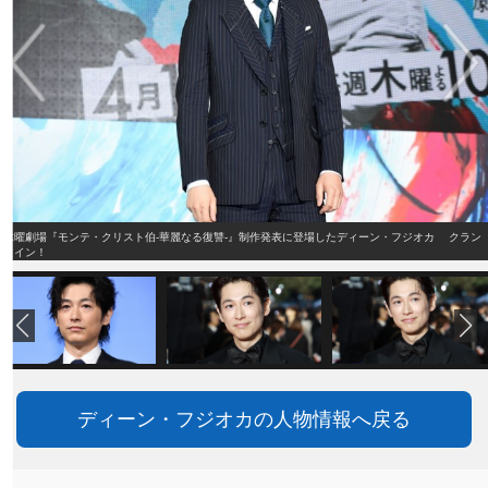
木曜劇場『モンテ・クリスト伯‐華麗なる復讐‐』制作発表に登場したディーン・フジオカ クラン
クイン！
ディーン・フジオカの人物情報へ戻る