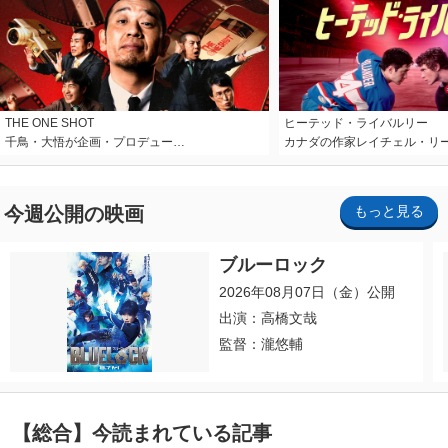
THE ONE SHOT
ヒーテッド・ライバルリー
千鳥・大悟が企画・プロデュー…
カナダの作家レイチェル・リ
今週公開の映画
もっと見る
ブルーロック
2026年08月07日（金）公開
出演：高橋文哉
監督：瀧悠輔
【総合】今読まれている記事