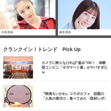
今田美桜
橋本環奈
クランクイン！トレンド Pick Up
カメラに映らなければ“盗み”OK！ 体験
型コンビニ「ギガマート展」がヤバすぎた
ｗ
『映画ちいかわ』コラボカフェ 話題の
「人魚の煮付け」食べてみた〈取材レポ〉